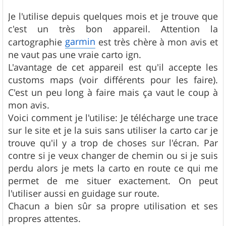
a
g
Je l'utilise depuis quelques mois et je trouve que
e
c'est un très bon appareil. Attention la
garmin
cartographie
est très chère à mon avis et
ne vaut pas une vraie carto ign.
L'avantage de cet appareil est qu'il accepte les
customs maps (voir différents pour les faire).
C'est un peu long à faire mais ça vaut le coup à
mon avis.
Voici comment je l'utilise: Je télécharge une trace
sur le site et je la suis sans utiliser la carto car je
trouve qu'il y a trop de choses sur l'écran. Par
contre si je veux changer de chemin ou si je suis
perdu alors je mets la carto en route ce qui me
permet de me situer exactement. On peut
l'utiliser aussi en guidage sur route.
Chacun a bien sûr sa propre utilisation et ses
propres attentes.