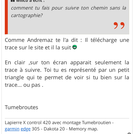
willco a écrit :
e
comment tu fais pour suivre ton chemin sans la
cartographie?
Comme Andremaz te l'a dit : Il télécharge une
trace sur le site et il la suit
En clair ,sur ton écran apparait seulement la
trace à suivre. Toi tu es représenté par un petit
triangle qui te permet de voir si tu bien sur la
trace... ou pas .
Tumebroutes
Lapierre X control 420 avec montage Tumebroutien -
garmin
edge
305 - Dakota 20 - Memory map.