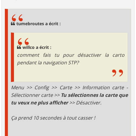
e
s
s
a
g
tumebroutes a écrit :
e
willco a écrit :
comment fais tu pour désactiver la carto
pendant la navigation STP?
Menu >> Config >> Carte >> Information carte -
Sélectionner carte >>
Tu sélectionnes la carte que
tu veux ne plus afficher
>> Désactiver.
Ça prend 10 secondes à tout casser !