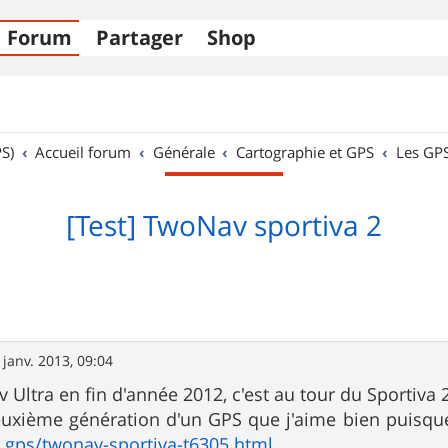
Forum
Partager
Shop
S)
Accueil forum
Générale
Cartographie et GPS
Les GP
[Test] TwoNav sportiva 2
 janv. 2013, 09:04
Ultra en fin d'année 2012, c'est au tour du Sportiva 2
 deuxième génération d'un GPS que j'aime bien puisque 
gps/twonav-sportiva-t6305.html
: