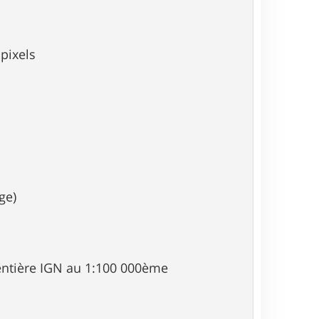
 pixels
ge)
 entière IGN au 1:100 000ème