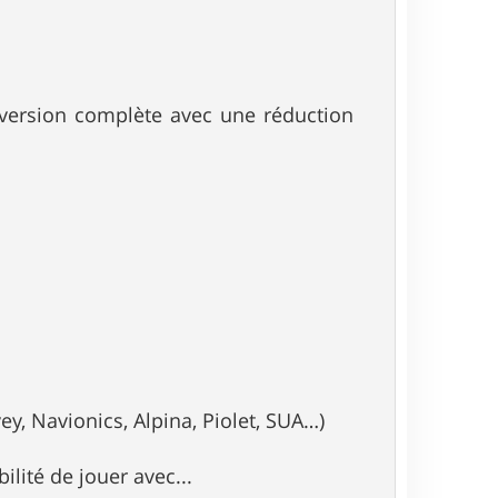
la version complète avec une réduction
y, Navionics, Alpina, Piolet, SUA…)
ilité de jouer avec...