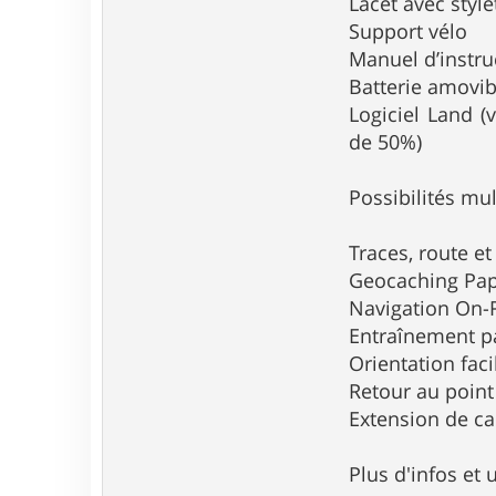
Lacet avec styl
Support vélo
Manuel d’instru
Batterie amovib
Logiciel Land (
de 50%)
Possibilités mul
Traces, route et
Geocaching Pap
Navigation On-
Entraînement par
Orientation faci
Retour au point
Extension de ca
Plus d'infos et 