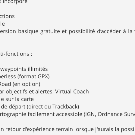
et incorporé
ctions
le
version basique gratuite et possibilité d’accéder à 
ti-fonctions :
 waypoints illimités
erless (format GPX)
Road (en option)
 objectifs et alertes, Virtual Coach
le sur la carte
 de départ (direct ou Trackback)
rtographie facilement accessible (IGN, Ordnance Surve
un retour d'expérience terrain lorsque j'aurais la possib