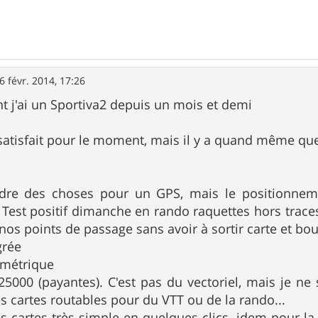
6 févr. 2014, 17:26
 j'ai un Sportiva2 depuis un mois et demi
t satisfait pour le moment, mais il y a quand même qu
ndre des choses pour un GPS, mais le positionnem
Test positif dimanche en rando raquettes hors traces
os points de passage sans avoir à sortir carte et bou
grée
ométrique
25000 (payantes). C'est pas du vectoriel, mais je ne 
es cartes routables pour du VTT ou de la rando...
des cartes très simple en quelques clics, idem pour 