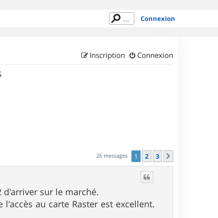
Connexion
Inscription
Connexion
S
26 messages
1
2
3
Suivant
 d'arriver sur le marché.
l'accès au carte Raster est excellent.