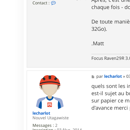
C
Contact :
chaque fois - d
o
n
t
De toute manièr
a
c
32Go).
t
e
r
.Matt
G
a
r
Focus Raven29R 3.
s
D
u
C
M
par
lecharlot
»
0
a
e
l
s
quels sont les i
v
s
a
est-il sujet au
a
d
g
sur papier ce m
o
e
s
d'avance merci p
lecharlot
Nouvel Utagawiste
Messages :
2
Inscription :
03 févr. 2014,