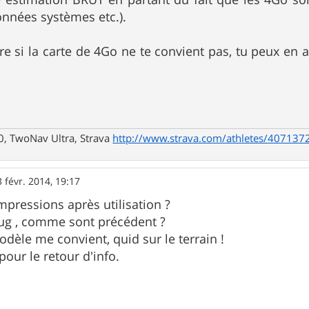
onnées systèmes etc.).
e si la carte de 4Go ne te convient pas, tu peux en 
0, TwoNav Ultra, Strava
http://www.strava.com/athletes/407137
3 févr. 2014, 19:17
mpressions après utilisation ?
 bug , comme sont précédent ?
odèle me convient, quid sur le terrain !
our le retour d'info.