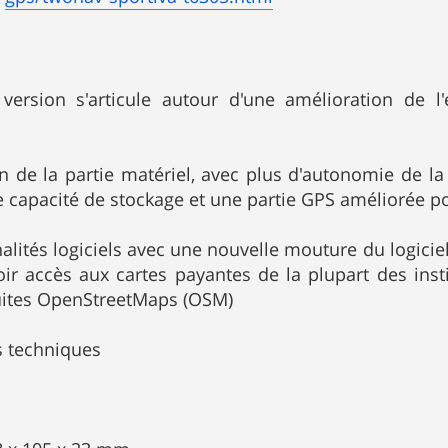
 version s'articule autour d'une amélioration de l'
n de la partie matériel, avec plus d'autonomie de la b
 capacité de stockage et une partie GPS améliorée pou
nalités logiciels avec une nouvelle mouture du logic
voir accès aux cartes payantes de la plupart des in
tuites OpenStreetMaps (OSM)
s techniques