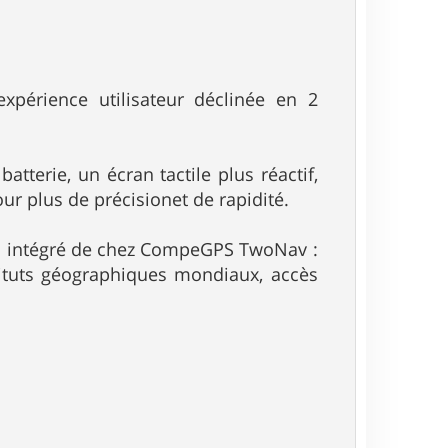
expérience utilisateur déclinée en 2
atterie, un écran tactile plus réactif,
r plus de précisionet de rapidité.
iel intégré de chez CompeGPS TwoNav :
stituts géographiques mondiaux, accès