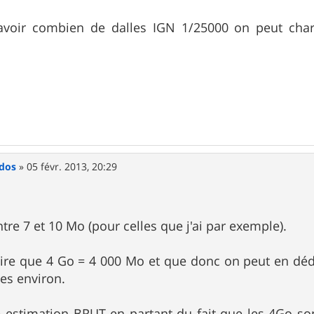
savoir combien de dalles IGN 1/25000 on peut ch
dos
»
05 févr. 2013, 20:29
ntre 7 et 10 Mo (pour celles que j'ai par exemple).
ire que 4 Go = 4 000 Mo et que donc on peut en dé
es environ.
e estimation BRUT en partant du fait que les 4Go son