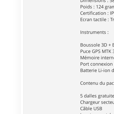
Dimensions : 5
Poids : 124 gra
Certification : I
Ecran tactile : 
Instruments :
Boussole 3D + 
Puce GPS MTK 
Mémoire interne
Port connexion
Batterie Li-ion
Contenu du pac
5 dalles gratui
Chargeur secte
Câble USB