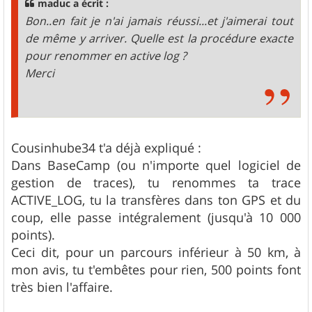
maduc a écrit :
e
Bon..en fait je n'ai jamais réussi...et j'aimerai tout
de même y arriver. Quelle est la procédure exacte
pour renommer en active log ?
Merci
Cousinhube34 t'a déjà expliqué :
Dans BaseCamp (ou n'importe quel logiciel de
gestion de traces), tu renommes ta trace
ACTIVE_LOG, tu la transfères dans ton GPS et du
coup, elle passe intégralement (jusqu'à 10 000
points).
Ceci dit, pour un parcours inférieur à 50 km, à
mon avis, tu t'embêtes pour rien, 500 points font
très bien l'affaire.