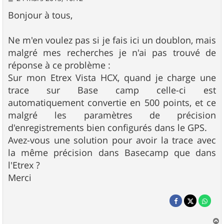
e
s
Bonjour à tous,
s
a
g
Ne m'en voulez pas si je fais ici un doublon, mais
e
malgré mes recherches je n'ai pas trouvé de
réponse à ce problème :
Sur mon Etrex Vista HCX, quand je charge une
trace sur Base camp celle-ci est
automatiquement convertie en 500 points, et ce
malgré les paramètres de précision
d'enregistrements bien configurés dans le GPS.
Avez-vous une solution pour avoir la trace avec
la même précision dans Basecamp que dans
l'Etrex ?
Merci