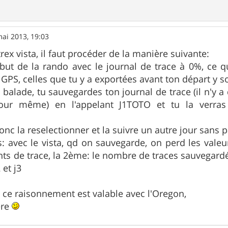
ai 2013, 19:03
rex vista, il faut procéder de la manière suivante:
ébut de la rando avec le journal de trace à 0%, ce q
 GPS, celles que tu y a exportées avant ton départ y s
la balade, tu sauvegardes ton journal de trace (il n'y 
jour même) en l'appelant J1TOTO et tu la verras 
onc la reselectionner et la suivre un autre jour sans 
: avec le vista, qd on sauvegarde, on perd les valeu
ts de trace, la 2ème: le nombre de traces sauvegardées
 et j3
si ce raisonnement est valable avec l'Oregon,
ère