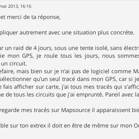
mai 2013, 16:16
et merci de ta réponse,
xpliquer autrement avec une situation plus concréte.
ur un raid de 4 jours, sous une tente isolé, sans élect
e mon GPS, je roule tous les jours, nous sommes j
n circuit.
refaire, mais bien sur je n'ai pas de logiciel comme M
sélectionner qu'un seul tracé dans mon GPS, car si 
e fais afficher sur carte, j'ai tous mes tracés qui s'aff
e de tous les circuits que j'ai emprunté. Pareil avec
e regarde mes tracés sur Mapsource il apparaissent bie
sible sur ton extrex il doit en être de même sur mon 