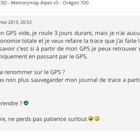
 CE3D - Memorymap Alpes v5 - Orégon 700
mai 2013, 20:53
n GPS vide, je roule 3 jours durant, mais je n'ai au
nomie totale et je veux refaire la trace que j'ai faite l
savoir c'est si à partir de mon GPS je peux retrouver 
niquement en passant par le GPS.
la renommer sur le GPS ?
as non plus sauvegarder mon journal de trace a partir
prendre ?
re, ne perds pas patience surtout