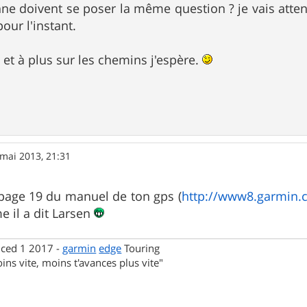
ne doivent se poser la même question ? je vais atte
our l'instant.
t à plus sur les chemins j'espère.
mai 2013, 21:31
a page 19 du manuel de ton gps (
http://www8.garmin.c
e il a dit Larsen
nced 1 2017 -
garmin
edge
Touring
ins vite, moins t'avances plus vite"