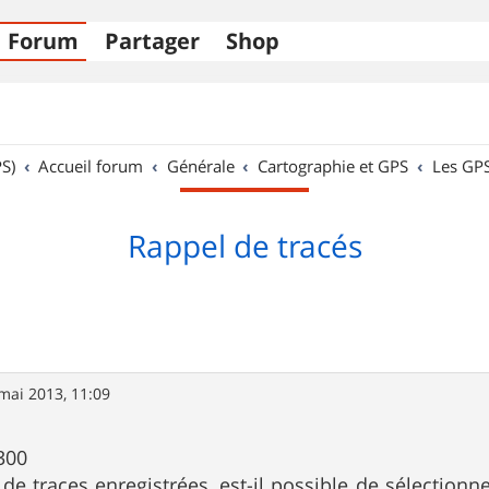
Forum
Partager
Shop
S)
Accueil forum
Générale
Cartographie et GPS
Les GP
Rappel de tracés
mai 2013, 11:09
300
e de traces enregistrées, est-il possible de sélecti