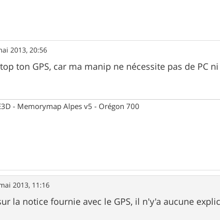
ai 2013, 20:56
s top ton GPS, car ma manip ne nécessite pas de PC ni 
 CE3D - Memorymap Alpes v5 - Orégon 700
mai 2013, 11:16
sur la notice fournie avec le GPS, il n'y'a aucune expli