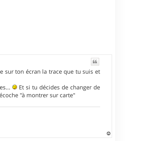
e sur ton écran la trace que tu suis et
es...
Et si tu décides de changer de
décoche "à montrer sur carte"
H
a