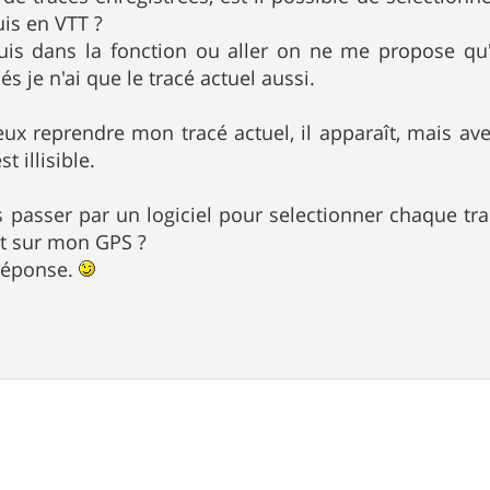
is en VTT ?
uis dans la fonction ou aller on ne me propose qu'u
és je n'ai que le tracé actuel aussi.
veux reprendre mon tracé actuel, il apparaît, mais a
t illisible.
s passer par un logiciel pour selectionner chaque tra
nt sur mon GPS ?
 réponse.