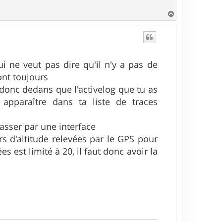
H
a
u
t
ui ne veut pas dire qu'il n'y a pas de
ont toujours
a donc dedans que l'activelog que tu as
apparaître dans ta liste de traces
passer par une interface
rs d'altitude relevées par le GPS pour
 est limité à 20, il faut donc avoir la