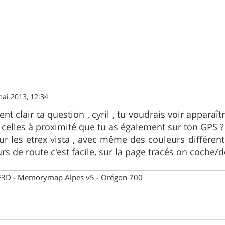
ai 2013, 12:34
 clair ta question , cyril , tu voudrais voir apparaîtr
celles à proximité que tu as également sur ton GPS ?
sur les etrex vista , avec même des couleurs différent
rs de route c'est facile, sur la page tracés on coche/
 CE3D - Memorymap Alpes v5 - Orégon 700