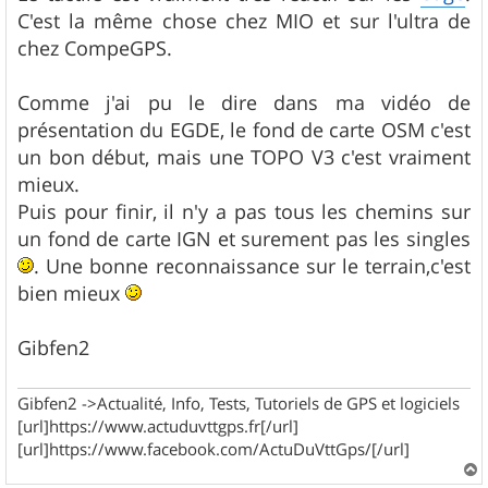
C'est la même chose chez MIO et sur l'ultra de
chez CompeGPS.
Comme j'ai pu le dire dans ma vidéo de
présentation du EGDE, le fond de carte OSM c'est
un bon début, mais une TOPO V3 c'est vraiment
mieux.
Puis pour finir, il n'y a pas tous les chemins sur
un fond de carte IGN et surement pas les singles
. Une bonne reconnaissance sur le terrain,c'est
bien mieux
Gibfen2
Gibfen2 ->Actualité, Info, Tests, Tutoriels de GPS et logiciels
[url]https://www.actuduvttgps.fr[/url]
[url]https://www.facebook.com/ActuDuVttGps/[/url]
a