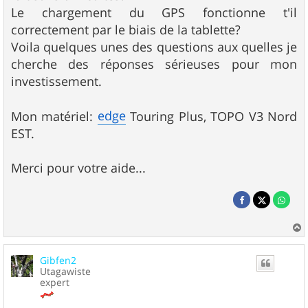
Le chargement du GPS fonctionne t'il
correctement par le biais de la tablette?
Voila quelques unes des questions aux quelles je
cherche des réponses sérieuses pour mon
investissement.
edge
Mon matériel:
Touring Plus, TOPO V3 Nord
EST.
Merci pour votre aide...
a
u
Gibfen2
t
Utagawiste
expert