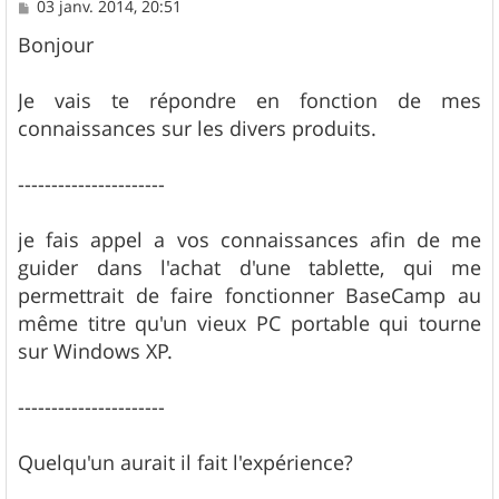
M
03 janv. 2014, 20:51
e
s
Bonjour
s
a
g
Je vais te répondre en fonction de mes
e
connaissances sur les divers produits.
----------------------
je fais appel a vos connaissances afin de me
guider dans l'achat d'une tablette, qui me
permettrait de faire fonctionner BaseCamp au
même titre qu'un vieux PC portable qui tourne
sur Windows XP.
----------------------
Quelqu'un aurait il fait l'expérience?