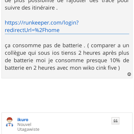
suivre des itinéraire .
https://runkeeper.com/login?
redirectUrl=%2Fhome
ça consomme pas de batterie . ( comparer a un
collègue qui sous ios tienss 2 heures après plus
de batterie moi je consomme presque 10% de
batterie en 2 heures avec mon wiko cink five )
a
u
t
ikuro
Nouvel
Utagawiste