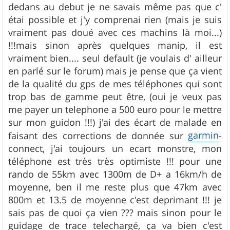
dedans au debut je ne savais même pas que c'
étai possible et j'y comprenai rien (mais je suis
vraiment pas doué avec ces machins là moi...)
!!!mais sinon après quelques manip, il est
vraiment bien.... seul default (je voulais d' ailleur
en parlé sur le forum) mais je pense que ça vient
de la qualité du gps de mes téléphones qui sont
trop bas de gamme peut être, (oui je veux pas
me payer un telephone a 500 euro pour le mettre
sur mon guidon !!!) j'ai des écart de malade en
garmin
faisant des corrections de donnée sur
-
connect, j'ai toujours un ecart monstre, mon
téléphone est très très optimiste !!! pour une
rando de 55km avec 1300m de D+ a 16km/h de
moyenne, ben il me reste plus que 47km avec
800m et 13.5 de moyenne c'est deprimant !!! je
sais pas de quoi ça vien ??? mais sinon pour le
guidage de trace telechargé, ça va bien c'est