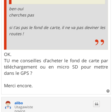
ben oui
cherches pas
si t'as pas le fond de carte, il ne va pas deviner les
routes !
OK.
TU me conseilles d'acheter le fond de carte par
téléchargement ou en micro SD pour mettre
dans le GPS ?
Merci encore.
a
u
alibo
t
Utagawiste
novice