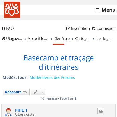
Menu
FAQ
Inscription
Connexion
UtagawaVTT (Randos VTT et VTTAE avec traces GPS)
Accueil forum
Générale
Cartographie et GPS
Les logiciels
Basecamp et traçage
d'itinéraires
Modérateur :
Modérateurs des Forums
Répondre
10 messages • Page
1
sur
1
PHILTI
Utagawiste