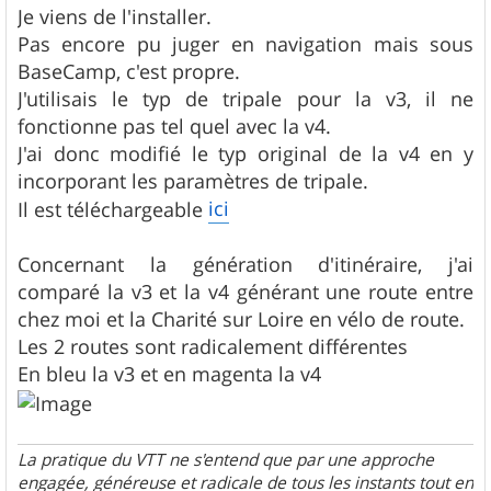
s
Je viens de l'installer.
s
Pas encore pu juger en navigation mais sous
a
g
BaseCamp, c'est propre.
e
J'utilisais le typ de tripale pour la v3, il ne
fonctionne pas tel quel avec la v4.
J'ai donc modifié le typ original de la v4 en y
incorporant les paramètres de tripale.
ici
Il est téléchargeable
Concernant la génération d'itinéraire, j'ai
comparé la v3 et la v4 générant une route entre
chez moi et la Charité sur Loire en vélo de route.
Les 2 routes sont radicalement différentes
En bleu la v3 et en magenta la v4
La pratique du VTT ne s'entend que par une approche
engagée, généreuse et radicale de tous les instants tout en