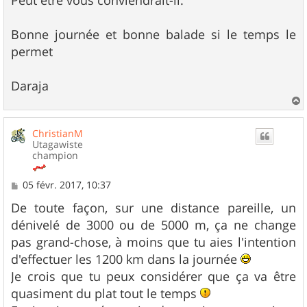
Peut être vous conviendrait-il.
Bonne journée et bonne balade si le temps le
permet
Daraja
a
u
ChristianM
t
Utagawiste
champion
M
05 févr. 2017, 10:37
e
s
De toute façon, sur une distance pareille, un
s
dénivelé de 3000 ou de 5000 m, ça ne change
a
g
pas grand-chose, à moins que tu aies l'intention
e
d'effectuer les 1200 km dans la journée
Je crois que tu peux considérer que ça va être
quasiment du plat tout le temps