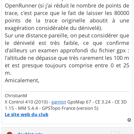
OpenRunner (si j'ai réduit le nombre de points de
trace, c'est parce que le fait de laisser les 80000
points de la trace originelle aboutit à une
exagération considérable du dénivelé).
Sur une distance pareille, on peut considérer que
le dénivelé est très faible, ce que confirme
d'ailleurs un examen approfondi du fichier gpx :
l'altitude ne dépasse que très rarement les 100 m
et est presque toujours comprise entre 0 et 25
m.
Amicalement,
ChristianM
X Control 410 (2010) -
garmin
GpsMap 67 - CE 3.24 - CE 3D
1.15 - MM 5.4.4 - GPSTopo France (version 5)
Le site web du club
a
u
t