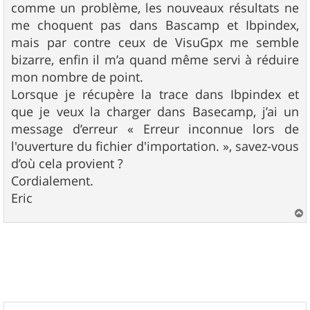
comme un problème, les nouveaux résultats ne
me choquent pas dans Bascamp et Ibpindex,
mais par contre ceux de VisuGpx me semble
bizarre, enfin il m’a quand même servi à réduire
mon nombre de point.
Lorsque je récupère la trace dans Ibpindex et
que je veux la charger dans Basecamp, j’ai un
message d’erreur « Erreur inconnue lors de
l'ouverture du fichier d'importation. », savez-vous
d’où cela provient ?
Cordialement.
Eric
a
u
t