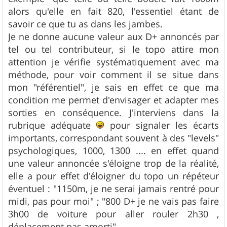
alors qu'elle en fait 820, l'essentiel étant de
savoir ce que tu as dans les jambes.
Je ne donne aucune valeur aux D+ annoncés par
tel ou tel contributeur, si le topo attire mon
attention je vérifie systématiquement avec ma
méthode, pour voir comment il se situe dans
mon "référentiel", je sais en effet ce que ma
condition me permet d'envisager et adapter mes
sorties en conséquence. J'interviens dans la
rubrique adéquate
pour signaler les écarts
importants, correspondant souvent à des "levels"
psychologiques, 1000, 1300 .... en effet quand
une valeur annoncée s'éloigne trop de la réalité,
elle a pour effet d'éloigner du topo un répéteur
éventuel : "1150m, je ne serai jamais rentré pour
midi, pas pour moi" ; "800 D+ je ne vais pas faire
3h00 de voiture pour aller rouler 2h30 ,
déplacement pas amorti" ....