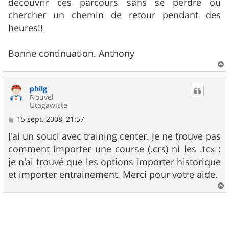
découvrir ces parcours sans se perdre ou
chercher un chemin de retour pendant des
heures!!
Bonne continuation. Anthony
a
u
philg
t
Nouvel
Utagawiste
M
15 sept. 2008, 21:57
e
s
J'ai un souci avec training center. Je ne trouve pas
s
comment importer une course (.crs) ni les .tcx :
a
g
je n'ai trouvé que les options importer historique
e
et importer entrainement. Merci pour votre aide.
a
u
t