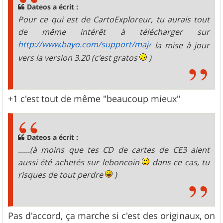
g
Dateos a écrit :
e
Pour ce qui est de CartoExploreur, tu aurais tout
de même intérêt à télécharger sur
http://www.bayo.com/support/maj/
la mise à jour
vers la version 3.20 (c'est gratos
)
+1 c'est tout de même "beaucoup mieux"
Dateos a écrit :
......
(à moins que tes CD de cartes de CE3 aient
aussi été achetés sur leboncoin
dans ce cas, tu
risques de tout perdre
)
Pas d'accord, ça marche si c'est des originaux, on