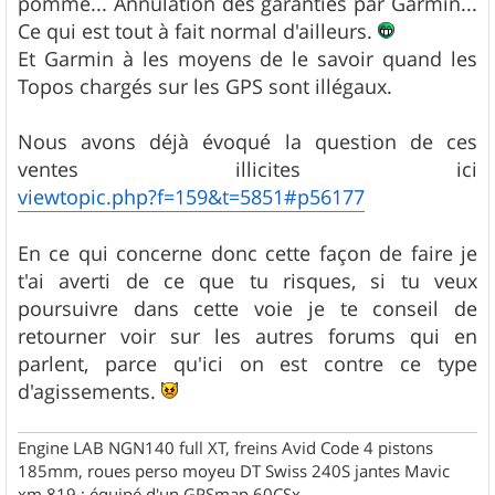
pomme... Annulation des garanties par Garmin...
Ce qui est tout à fait normal d'ailleurs.
Et Garmin à les moyens de le savoir quand les
Topos chargés sur les GPS sont illégaux.
Nous avons déjà évoqué la question de ces
ventes illicites ici
viewtopic.php?f=159&t=5851#p56177
En ce qui concerne donc cette façon de faire je
t'ai averti de ce que tu risques, si tu veux
poursuivre dans cette voie je te conseil de
retourner voir sur les autres forums qui en
parlent, parce qu'ici on est contre ce type
d'agissements.
Engine LAB NGN140 full XT, freins Avid Code 4 pistons
185mm, roues perso moyeu DT Swiss 240S jantes Mavic
xm 819 ; équipé d'un GPSmap 60CSx.