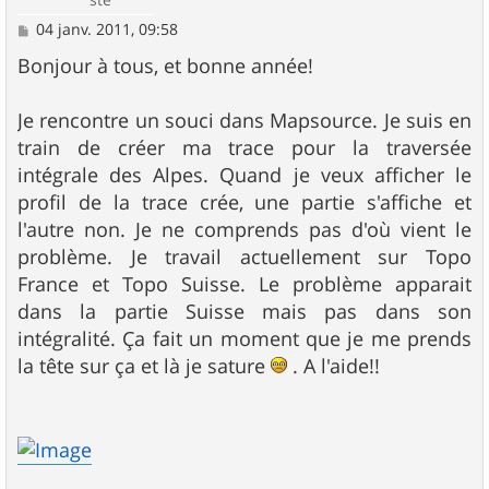
M
04 janv. 2011, 09:58
e
s
Bonjour à tous, et bonne année!
s
a
g
Je rencontre un souci dans Mapsource. Je suis en
e
train de créer ma trace pour la traversée
intégrale des Alpes. Quand je veux afficher le
profil de la trace crée, une partie s'affiche et
l'autre non. Je ne comprends pas d'où vient le
problème. Je travail actuellement sur Topo
France et Topo Suisse. Le problème apparait
dans la partie Suisse mais pas dans son
intégralité. Ça fait un moment que je me prends
la tête sur ça et là je sature
. A l'aide!!