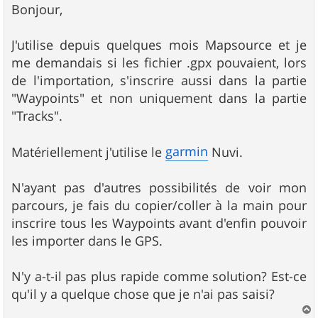
s
Bonjour,
s
a
g
J'utilise depuis quelques mois Mapsource et je
e
me demandais si les fichier .gpx pouvaient, lors
de l'importation, s'inscrire aussi dans la partie
"Waypoints" et non uniquement dans la partie
"Tracks".
garmin
Matériellement j'utilise le
Nuvi.
N'ayant pas d'autres possibilités de voir mon
parcours, je fais du copier/coller à la main pour
inscrire tous les Waypoints avant d'enfin pouvoir
les importer dans le GPS.
N'y a-t-il pas plus rapide comme solution? Est-ce
qu'il y a quelque chose que je n'ai pas saisi?