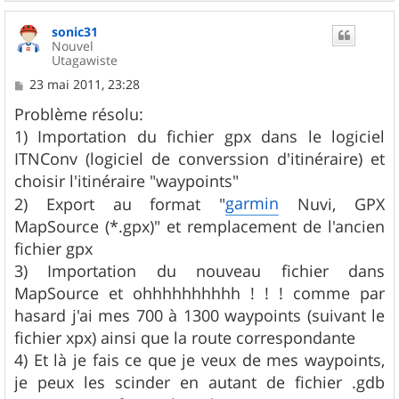
a
u
sonic31
t
Nouvel
Utagawiste
M
23 mai 2011, 23:28
e
s
Problème résolu:
s
1) Importation du fichier gpx dans le logiciel
a
g
ITNConv (logiciel de converssion d'itinéraire) et
e
choisir l'itinéraire "waypoints"
garmin
2) Export au format "
Nuvi, GPX
MapSource (*.gpx)" et remplacement de l'ancien
fichier gpx
3) Importation du nouveau fichier dans
MapSource et ohhhhhhhhhh ! ! ! comme par
hasard j'ai mes 700 à 1300 waypoints (suivant le
fichier xpx) ainsi que la route correspondante
4) Et là je fais ce que je veux de mes waypoints,
je peux les scinder en autant de fichier .gdb