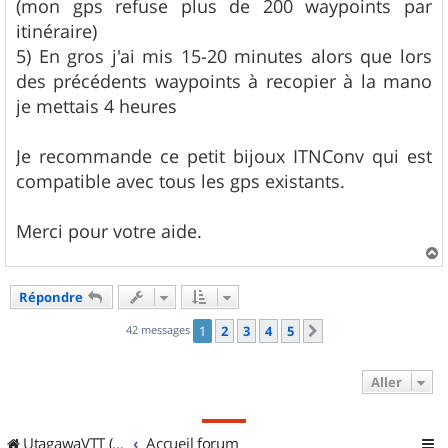
(mon gps refuse plus de 200 waypoints par
itinéraire)
5) En gros j'ai mis 15-20 minutes alors que lors
des précédents waypoints à recopier à la mano
je mettais 4 heures
Je recommande ce petit bijoux ITNConv qui est
compatible avec tous les gps existants.
Merci pour votre aide.
a
u
Répondre
t
42 messages
1
2
3
4
5
Suivant
Aller
UtagawaVTT (Randos VTT et VTTAE avec traces GPS)
Accueil forum