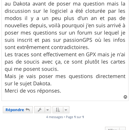
au Dakota avant de poser ma question mais la
discussion sur le logiciel a été cloturée par les
modos il y a un peu plus d'un an et pas de
nouvelles depuis, voilà pourquoi j'en suis arrivé à
poser mes questions sur un forum sur lequel je
suis inscrit et pas sur passionGPS où les infos
sont extrêmement contradictoires.
Les traces sont effectivement en GPX mais je n'ai
pas de soucis avec ça, ce sont plutôt les cartes
qui me posent soucis.
Mais je vais poser mes questions directement
sur le sujet Dakota.
Merci de vos réponses.
a
u
Répondre
t
4 messages • Page
1
sur
1