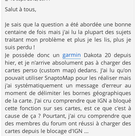
e
s
Salut à tous,
s
a
g
Je sais que la question a été abordée une bonne
e
centaine de fois mais j'ai lu la plupart des sujets
traitant mon problème et plus je les lis, plus je
suis perdu !
garmin
Je possède donc un
Dakota 20 depuis
hier, et je n'arrive absolument pas à charger des
cartes perso (custom map) dedans. J'ai lu qu'on
pouvait utiliser SnaptoMap pour les réaliser mais
j'ai systématiquement un message d'erreur au
moment de délimiter les bornes géographiques
de la carte. J'ai cru comprendre que IGN a bloqué
cette fonction sur ses cartes, est ce que c'est à
cause de ça ? Pourtant, j'ai cru comprendre que
des membres du forum ont réussi à charger des
cartes depuis le blocage d'IGN ...