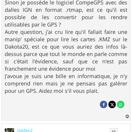
Sinon je possède le logiciel CompeGPS avec des
dalles IGN en format .rtmap, est ce qu'il est
possible de les convertir pour les rendre
utilisables par le GPS ?
Autre question, j'ai cru lire qu'il fallait faire une
manip' spéciale pour lire les cartes .KMZ sur le
Dakota20, est ce que vous auriez des infos là-
dessus parce que tout le monde en parle comme
si c'était l'évidence, sauf que ce n'est pas
franchement une évidence pour moi
J'avoue je suis une bille en informatique, je n'y
comprend rien mais je ne pensais pas galérer
pour un GPS. Aidez moi s'il vous plait.
a
u
Gibfen2
t