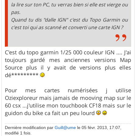
la lire sur ton PC, tu verras bien si elle est vierge ou
pas.
Quand tu dis "dalle IGN" c'est du Topo Garmin ou
c'est toi qui as scanné et converti une carte IGN ?
C'est du topo garmin 1/25 000 couleur IGN .... J'ai
toujours gardé mes anciennes versions Map
Source plus il y avait de versions plus elles
dé*********
Pour mes cartes numérisées j utilise
Oziexploreur mais jamais de mooving map sur le
60 csx ...j'utilise mon touchbook CF18 mais sur le
guidon du bike ca fait un peu lourd
Dernière modification par
Guill@ume
le 05 févr. 2013, 17:07,
modifié 1 fois.