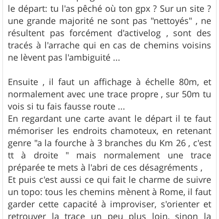
le départ: tu l'as pêché où ton gpx ? Sur un site ?
une grande majorité ne sont pas "nettoyés" , ne
résultent pas forcément d'activelog , sont des
tracés à l'arrache qui en cas de chemins voisins
ne lèvent pas l'ambiguité ...
Ensuite , il faut un affichage à échelle 80m, et
normalement avec une trace propre , sur 50m tu
vois si tu fais fausse route ...
En regardant une carte avant le départ il te faut
mémoriser les endroits chamoteux, en retenant
genre "a la fourche à 3 branches du Km 26 , c'est
tt à droite " mais normalement une trace
préparée te mets à l'abri de ces désagréments ,
Et puis c'est aussi ce qui fait le charme de suivre
un topo: tous les chemins mènent à Rome, il faut
garder cette capacité à improviser, s'orienter et
retrouver la trace un peu plus loin, sinon la