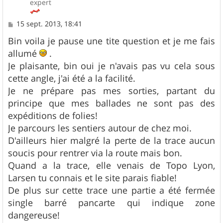
expert
M
15 sept. 2013, 18:41
e
s
Bin voila je pause une tite question et je me fais
s
allumé
.
a
g
Je plaisante, bin oui je n'avais pas vu cela sous
e
cette angle, j'ai été a la facilité.
Je ne prépare pas mes sorties, partant du
principe que mes ballades ne sont pas des
expéditions de folies!
Je parcours les sentiers autour de chez moi.
D'ailleurs hier malgré la perte de la trace aucun
soucis pour rentrer via la route mais bon.
Quand a la trace, elle venais de Topo Lyon,
Larsen tu connais et le site parais fiable!
De plus sur cette trace une partie a été fermée
single barré pancarte qui indique zone
dangereuse!