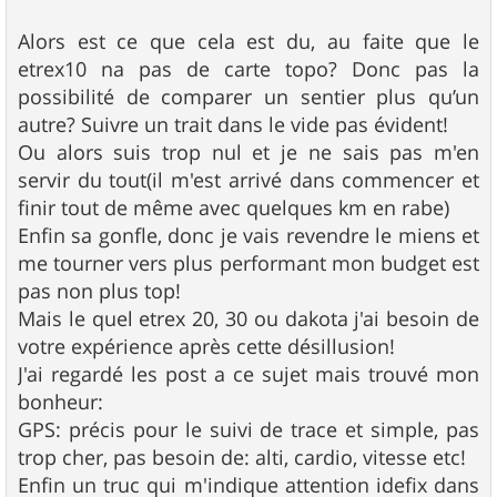
Alors est ce que cela est du, au faite que le
etrex10 na pas de carte topo? Donc pas la
possibilité de comparer un sentier plus qu’un
autre? Suivre un trait dans le vide pas évident!
Ou alors suis trop nul et je ne sais pas m'en
servir du tout(il m'est arrivé dans commencer et
finir tout de même avec quelques km en rabe)
Enfin sa gonfle, donc je vais revendre le miens et
me tourner vers plus performant mon budget est
pas non plus top!
Mais le quel etrex 20, 30 ou dakota j'ai besoin de
votre expérience après cette désillusion!
J'ai regardé les post a ce sujet mais trouvé mon
bonheur:
GPS: précis pour le suivi de trace et simple, pas
trop cher, pas besoin de: alti, cardio, vitesse etc!
Enfin un truc qui m'indique attention idefix dans