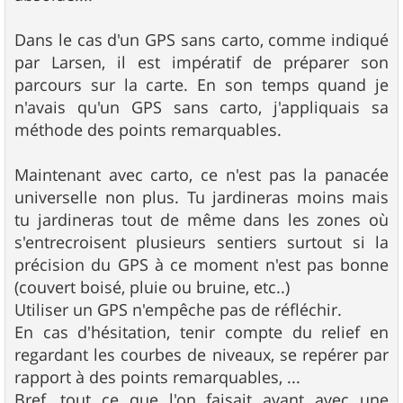
g
e
Dans le cas d'un GPS sans carto, comme indiqué
par Larsen, il est impératif de préparer son
parcours sur la carte. En son temps quand je
n'avais qu'un GPS sans carto, j'appliquais sa
méthode des points remarquables.
Maintenant avec carto, ce n'est pas la panacée
universelle non plus. Tu jardineras moins mais
tu jardineras tout de même dans les zones où
s'entrecroisent plusieurs sentiers surtout si la
précision du GPS à ce moment n'est pas bonne
(couvert boisé, pluie ou bruine, etc..)
Utiliser un GPS n'empêche pas de réfléchir.
En cas d'hésitation, tenir compte du relief en
regardant les courbes de niveaux, se repérer par
rapport à des points remarquables, ...
Bref, tout ce que l'on faisait avant avec une