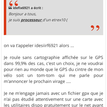
a
g
idefix6921 a écrit :
e
Bonjour a tous,
je suis
processeur
d'un etrex10 (
on va t'appeler idesiirf6921 alors ...
Je roule sans cartographie affichée sur le GPS
dans 99,9% des cas, c'est un choix, je ne voudrai
pour rien au monde que le GPS du cintre de mon
vélo soit un tom-tom qui me parle pour
m'annoncer le prochain virage ....
Je ne m'engage jamais avec un fichier gpx que je
n'ai pas étudié attentivement sur une carte avec
les utilitaires dispo gratuitement sur le net avant