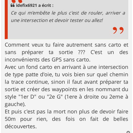
g
idefix6921 a écrit :
e
Ce qui m’embête le plus c'est de rouler, arriver a
une intersection et devoir tester ou allez!
Comment veux tu faire autrement sans carto et
sans préparer ta sortie ??? C'est un des
inconvénients des GPS sans carto.
Avec un fond carto en arrivant à une intersection
de type patte d'oie, tu vois bien sur quel chemin
la trace continue, sinon il faut avant préparer ta
sortie et créer des waypoints en les nommant du
style "1er D" ou "2e G" (1ere à droite ou 2eme à
gauche).
Et puis c'est pas la mort non plus de devoir faire
50m pour rien, des fois on fait de belles
découvertes.