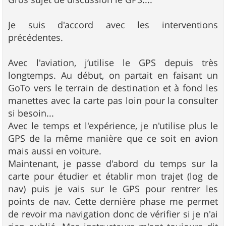
s
a
g
Je suis d'accord avec les interventions
e
précédentes.
Avec l'aviation, j’utilise le GPS depuis très
longtemps. Au début, on partait en faisant un
GoTo vers le terrain de destination et à fond les
manettes avec la carte pas loin pour la consulter
si besoin...
Avec le temps et l'expérience, je n'utilise plus le
GPS de la même manière que ce soit en avion
mais aussi en voiture.
Maintenant, je passe d'abord du temps sur la
carte pour étudier et établir mon trajet (log de
nav) puis je vais sur le GPS pour rentrer les
points de nav. Cette dernière phase me permet
de revoir ma navigation donc de vérifier si je n'ai