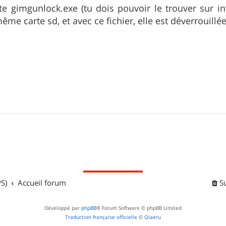
te gimgunlock.exe (tu dois pouvoir le trouver sur in
ême carte sd, et avec ce fichier, elle est déverrouillée 
S)
Accueil forum
S
Développé par
phpBB
® Forum Software © phpBB Limited
Traduction française officielle
©
Qiaeru