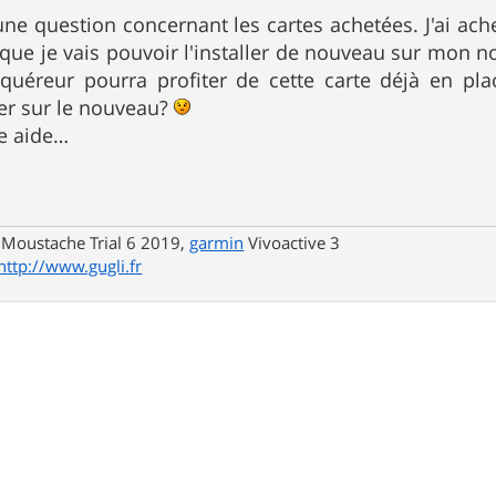
une question concernant les cartes achetées. J'ai ac
 que je vais pouvoir l'installer de nouveau sur mon 
cquéreur pourra profiter de cette carte déjà en pl
ler sur le nouveau?
re aide…
 Moustache Trial 6 2019,
garmin
Vivoactive 3
http://www.gugli.fr