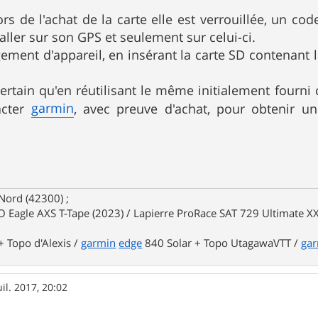
s de l'achat de la carte elle est verrouillée, un co
aller sur son GPS et seulement sur celui-ci.
ement d'appareil, en insérant la carte SD contenant l
certain qu'en réutilisant le même initialement fourni 
garmin
acter
, avec preuve d'achat, pour obtenir u
Nord (42300) ;
 Eagle AXS T-Tape (2023) / Lapierre ProRace SAT 729 Ultimate XX
 Topo d'Alexis /
garmin
edge
840 Solar + Topo UtagawaVTT /
ga
uil. 2017, 20:02