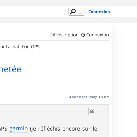
Connexion
Inscription
Connexion
ur l'achat d'un GPS
hetée
4 messages • Page
1
sur
1
garmin
 GPS
(je réfléchis encore sur le