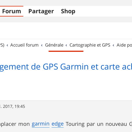
Forum
Partager
Shop
S)
Accueil forum
Générale
Cartographie et GPS
Aide po
gement de GPS Garmin et carte ac
l. 2017, 19:45
garmin
edge
emplacer mon
Touring par un nouveau