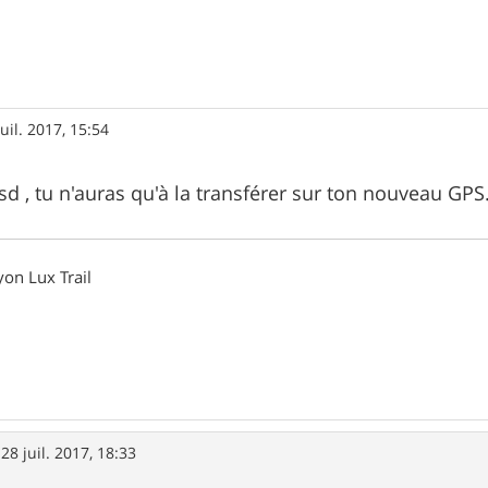
juil. 2017, 15:54
 sd , tu n'auras qu'à la transférer sur ton nouveau GPS
on Lux Trail
»
28 juil. 2017, 18:33