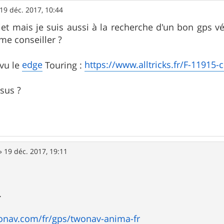
19 déc. 2017, 10:44
ujet mais je suis aussi à la recherche d'un bon gp
me conseiller ?
edge
https://www.alltricks.fr/F-11915-
 vu le
Touring :
sus ?
»
19 déc. 2017, 19:11
.
onav.com/fr/gps/twonav-anima-fr