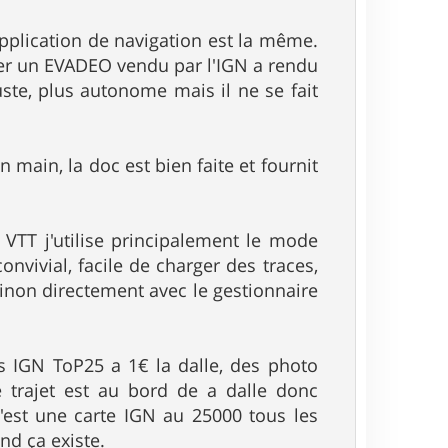
pplication de navigation est la même.
mier un EVADEO vendu par l'IGN a rendu
ste, plus autonome mais il ne se fait
 main, la doc est bien faite et fournit
e VTT j'utilise principalement le mode
convivial, facile de charger des traces,
 Sinon directement avec le gestionnaire
es IGN ToP25 a 1€ la dalle, des photo
e trajet est au bord de a dalle donc
st une carte IGN au 25000 tous les
nd ça existe.