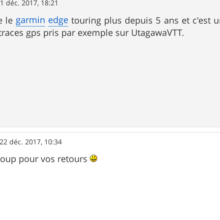
1 déc. 2017, 18:21
garmin
edge
se le
touring plus depuis 5 ans et c'est u
 traces gps pris par exemple sur UtagawaVTT.
22 déc. 2017, 10:34
coup pour vos retours