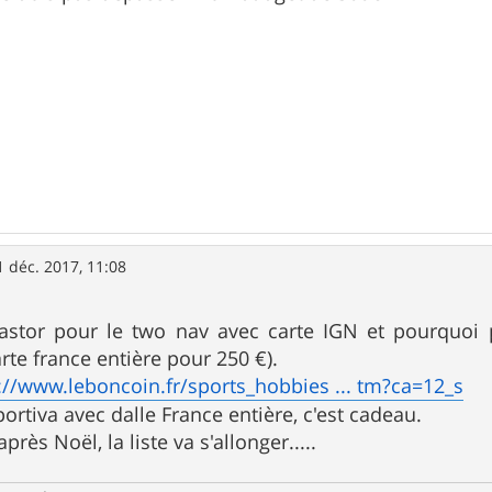
1 déc. 2017, 11:08
astor pour le two nav avec carte IGN et pourquoi
rte france entière pour 250 €).
://www.leboncoin.fr/sports_hobbies ... tm?ca=12_s
ortiva avec dalle France entière, c'est cadeau.
après Noël, la liste va s'allonger.....