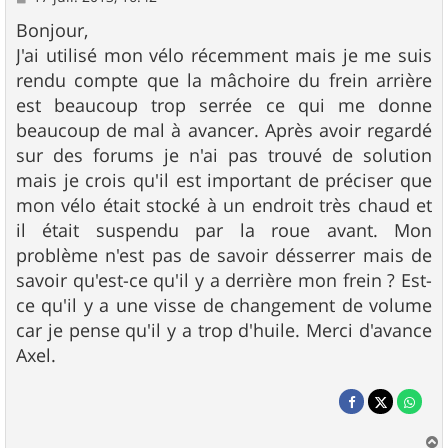
e
s
Bonjour,
s
J'ai utilisé mon vélo récemment mais je me suis
a
g
rendu compte que la mâchoire du frein arrière
e
est beaucoup trop serrée ce qui me donne
beaucoup de mal à avancer. Après avoir regardé
sur des forums je n'ai pas trouvé de solution
mais je crois qu'il est important de préciser que
mon vélo était stocké à un endroit très chaud et
il était suspendu par la roue avant. Mon
problème n'est pas de savoir désserrer mais de
savoir qu'est-ce qu'il y a derrière mon frein ? Est-
ce qu'il y a une visse de changement de volume
car je pense qu'il y a trop d'huile. Merci d'avance
Axel.