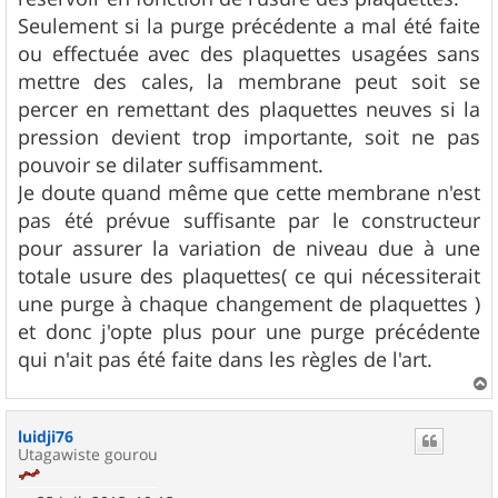
Seulement si la purge précédente a mal été faite
ou effectuée avec des plaquettes usagées sans
mettre des cales, la membrane peut soit se
percer en remettant des plaquettes neuves si la
pression devient trop importante, soit ne pas
pouvoir se dilater suffisamment.
Je doute quand même que cette membrane n'est
pas été prévue suffisante par le constructeur
pour assurer la variation de niveau due à une
totale usure des plaquettes( ce qui nécessiterait
une purge à chaque changement de plaquettes )
et donc j'opte plus pour une purge précédente
qui n'ait pas été faite dans les règles de l'art.
a
u
luidji76
t
Utagawiste gourou