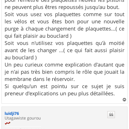
ne peuvent plus êtres repoussés jusqu'au bout.
Soit vous usez vos plaquettes comme sur tout
les vélos et vous êtes bon pour une nouvelle
purge à chaque changement de plaquettes...( ce
qui fait plaisir au bouclard )
Soit vous n'utilisez vos plaquettes qu'à moitié
avant de les changer ...( ce qui fait aussi plaisir
au bouclard )
Un peu curieux comme explication d'autant que
je n'ai pas très bien compris le rôle que jouait la
membrane dans le réservoir.
Si quelqu'un est pointu sur ce sujet je suis
preneur d'explications un peu plus détaillées.
a
u
luidji76
t
Utagawiste gourou