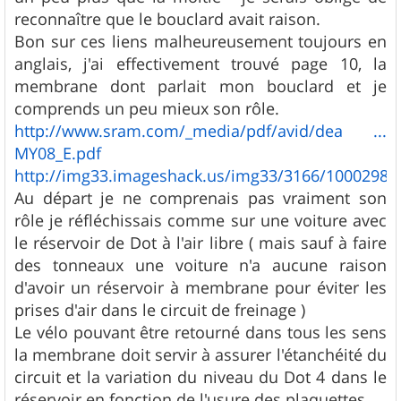
reconnaître que le bouclard avait raison.
Bon sur ces liens malheureusement toujours en
anglais, j'ai effectivement trouvé page 10, la
membrane dont parlait mon bouclard et je
comprends un peu mieux son rôle.
http://www.sram.com/_media/pdf/avid/dea ...
MY08_E.pdf
http://img33.imageshack.us/img33/3166/1000298c.
Au départ je ne comprenais pas vraiment son
rôle je réfléchissais comme sur une voiture avec
le réservoir de Dot à l'air libre ( mais sauf à faire
des tonneaux une voiture n'a aucune raison
d'avoir un réservoir à membrane pour éviter les
prises d'air dans le circuit de freinage )
Le vélo pouvant être retourné dans tous les sens
la membrane doit servir à assurer l'étanchéité du
circuit et la variation du niveau du Dot 4 dans le
réservoir en fonction de l'usure des plaquettes.