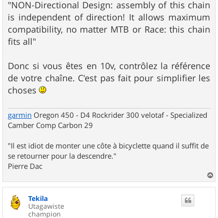
"NON-Directional Design: assembly of this chain
is independent of direction! It allows maximum
compatibility, no matter MTB or Race: this chain
fits all"
Donc si vous êtes en 10v, contrôlez la référence
de votre chaîne. C'est pas fait pour simplifier les
choses
garmin
Oregon 450 - D4 Rockrider 300 velotaf - Specialized
Camber Comp Carbon 29
"Il est idiot de monter une côte à bicyclette quand il suffit de
se retourner pour la descendre."
Pierre Dac
a
u
Tekila
t
Utagawiste
champion