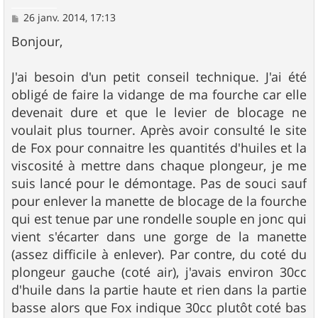
M
26 janv. 2014, 17:13
e
s
Bonjour,
s
a
g
J'ai besoin d'un petit conseil technique. J'ai été
e
obligé de faire la vidange de ma fourche car elle
devenait dure et que le levier de blocage ne
voulait plus tourner. Après avoir consulté le site
de Fox pour connaitre les quantités d'huiles et la
viscosité à mettre dans chaque plongeur, je me
suis lancé pour le démontage. Pas de souci sauf
pour enlever la manette de blocage de la fourche
qui est tenue par une rondelle souple en jonc qui
vient s'écarter dans une gorge de la manette
(assez difficile à enlever). Par contre, du coté du
plongeur gauche (coté air), j'avais environ 30cc
d'huile dans la partie haute et rien dans la partie
basse alors que Fox indique 30cc plutôt coté bas