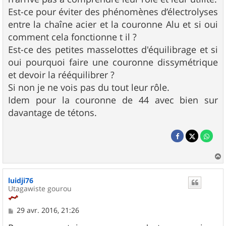
Est-ce pour éviter des phénomènes d’électrolyses
entre la chaîne acier et la couronne Alu et si oui
comment cela fonctionne t il ?
Est-ce des petites masselottes d'équilibrage et si
oui pourquoi faire une couronne dissymétrique
et devoir la rééquilibrer ?
Si non je ne vois pas du tout leur rôle.
Idem pour la couronne de 44 avec bien sur
davantage de tétons.
a
u
luidji76
t
Utagawiste gourou
M
29 avr. 2016, 21:26
e
s