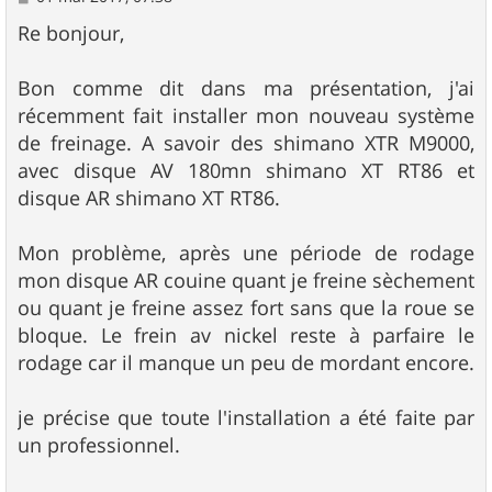
e
s
Re bonjour,
s
a
g
Bon comme dit dans ma présentation, j'ai
e
récemment fait installer mon nouveau système
de freinage. A savoir des shimano XTR M9000,
avec disque AV 180mn shimano XT RT86 et
disque AR shimano XT RT86.
Mon problème, après une période de rodage
mon disque AR couine quant je freine sèchement
ou quant je freine assez fort sans que la roue se
bloque. Le frein av nickel reste à parfaire le
rodage car il manque un peu de mordant encore.
je précise que toute l'installation a été faite par
un professionnel.