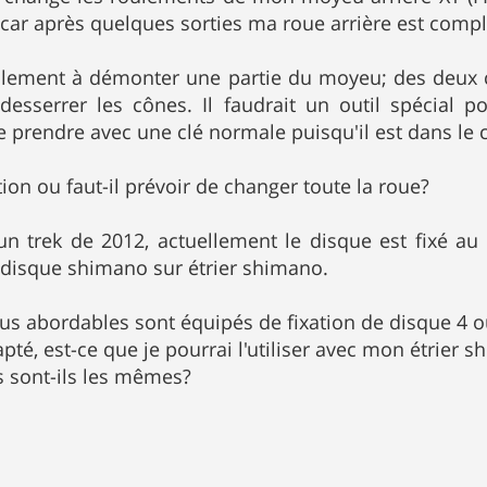
t car après quelques sorties ma roue arrière est com
ficilement à démonter une partie du moyeu; des deux 
esserrer les cônes. Il faudrait un outil spécial p
e prendre avec une clé normale puisqu'il est dans le c
ution ou faut-il prévoir de changer toute la roue?
i un trek de 2012, actuellement le disque est fixé 
disque shimano sur étrier shimano.
lus abordables sont équipés de fixation de disque 4 ou
té, est-ce que je pourrai l'utiliser avec mon étrier s
 sont-ils les mêmes?