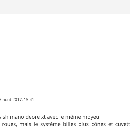
5 août 2017, 15:41
ues shimano deore xt avec le même moyeu
 roues, mais le système billes plus cônes et cuvet