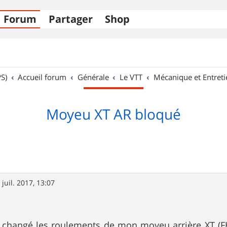
Forum
Partager
Shop
S)
Accueil forum
Générale
Le VTT
Mécanique et Entreti
Moyeu XT AR bloqué
 juil. 2017, 13:07
 changé les roulements de mon moyeu arrière XT (FH