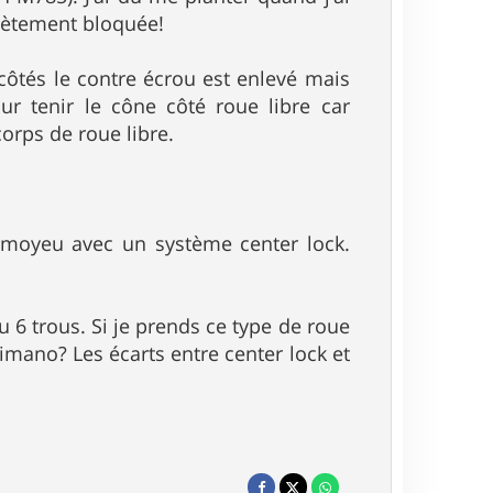
plètement bloquée!
côtés le contre écrou est enlevé mais
our tenir le cône côté roue libre car
orps de roue libre.
au moyeu avec un système center lock.
 6 trous. Si je prends ce type de roue
himano? Les écarts entre center lock et