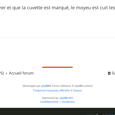
rrer et que la cuvette est marqué, le moyeu est cuit l
S)
Accueil forum
S
Développé par
phpBB
® Forum Software © phpBB Limited
Traduction française officielle
©
Qiaeru
Optimized by:
phpBB SEO
Confidentialité
|
Conditions