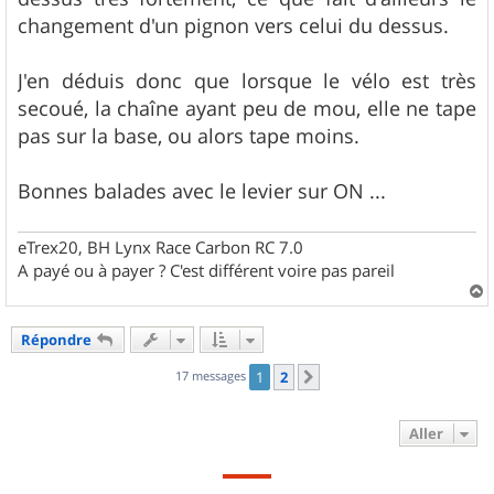
changement d'un pignon vers celui du dessus.
J'en déduis donc que lorsque le vélo est très
secoué, la chaîne ayant peu de mou, elle ne tape
pas sur la base, ou alors tape moins.
Bonnes balades avec le levier sur ON ...
eTrex20, BH Lynx Race Carbon RC 7.0
A payé ou à payer ? C'est différent voire pas pareil
a
u
Répondre
t
17 messages
1
2
Suivant
Aller