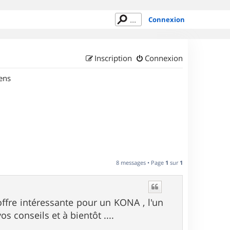
Connexion
Inscription
Connexion
ens
8 messages • Page
1
sur
1
offre intéressante pour un KONA , l'un
s conseils et à bientôt ....