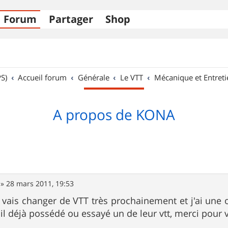
Forum
Partager
Shop
S)
Accueil forum
Générale
Le VTT
Mécanique et Entreti
A propos de KONA
»
28 mars 2011, 19:53
je vais changer de VTT très prochainement et j'ai une 
 il déjà possédé ou essayé un de leur vtt, merci pour vo