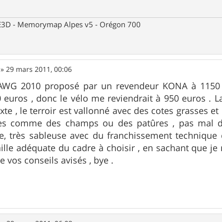
 CE3D - Memorymap Alpes v5 - Orégon 700
»
29 mars 2011, 00:06
n DAWG 2010 proposé par un revendeur KONA à 115
 euros , donc le vélo me reviendrait à 950 euros . L
xte , le terroir est vallonné avec des cotes grasses e
es comme des champs ou des patûres , pas mal de
e, très sableuse avec du franchissement technique 
aille adéquate du cadre à choisir , en sachant que je
 vos conseils avisés , bye .