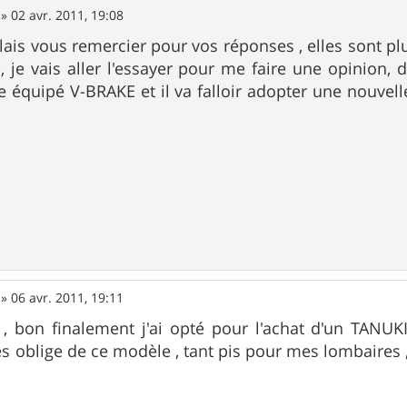
»
02 avr. 2011, 19:08
lais vous remercier pour vos réponses , elles sont plu
 je vais aller l'essayer pour me faire une opinion,
 équipé V-BRAKE et il va falloir adopter une nouvell
»
06 avr. 2011, 19:11
 , bon finalement j'ai opté pour l'achat d'un TAN
ès oblige de ce modèle , tant pis pour mes lombaires , 