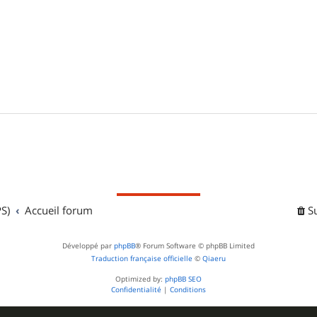
S)
Accueil forum
S
Développé par
phpBB
® Forum Software © phpBB Limited
Traduction française officielle
©
Qiaeru
Optimized by:
phpBB SEO
Confidentialité
|
Conditions