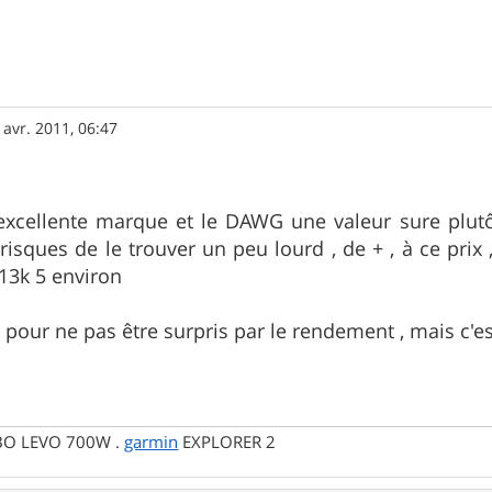
 avr. 2011, 06:47
cellente marque et le DAWG une valeur sure plutôt 
 risques de le trouver un peu lourd , de + , à ce prix
 13k 5 environ
 pour ne pas être surpris par le rendement , mais c'es
RBO LEVO 700W .
garmin
EXPLORER 2