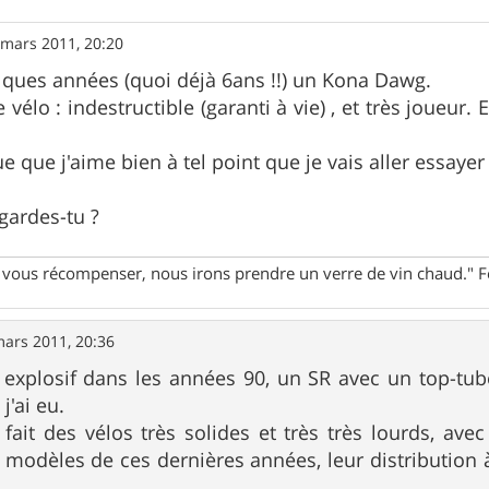
 mars 2011, 20:20
uelques années (quoi déjà 6ans !!) un Kona Dawg.
e vélo : indestructible (garanti à vie) , et très joueur
 que j'aime bien à tel point que je vais aller essayer
gardes-tu ?
ur vous récompenser, nous irons prendre un verre de vin chaud."
mars 2011, 20:36
 explosif dans les années 90, un SR avec un top-tube
j'ai eu.
fait des vélos très solides et très très lourds, av
 modèles de ces dernières années, leur distribution 