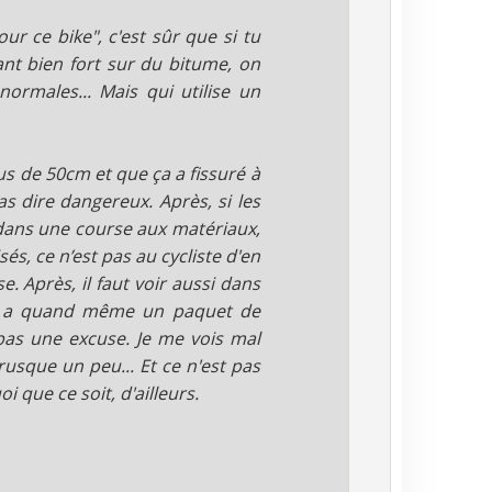
our ce bike", c'est sûr que si tu
t bien fort sur du bitume, on
normales... Mais qui utilise un
lus de 50cm et que ça a fissuré à
pas dire dangereux. Après, si les
dans une course aux matériaux,
és, ce n’est pas au cycliste d'en
e. Après, il faut voir aussi dans
l y a quand même un paquet de
pas une excuse. Je me vois mal
rusque un peu... Et ce n'est pas
i que ce soit, d'ailleurs.