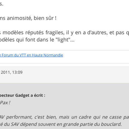
s.
ans animosité, bien sûr !
 modèles réputés fragiles, il y en a d'autres, et pas 
èles qui font dans le "light"...
e Forum du VTT en Haute Normandie
 2011, 13:09
pecteur Gadget a écrit :
Pax !
V performant, c'est bien, mais un cadre qui ne casse pas,
té du SAV dépend souvent en grande partie du bouclard.