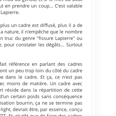
t en prendre un coup... C'est valable
 Lapierre.
lus un cadre est diffusé, plus il a de
 la nature, il n'empêche que le nombre
n truc du genre "fissure Lapierre" ou
 pour constater les dégâts... Surtout
fait référence en parlant des cadres
s vont un peu trop loin du côté du cadre
ue dans le cadre. Et ça, ce n'est pas
vec moins de matière. Un cadre avec
rt réside dans la répartition de cette
d'un certain poids sans conséquence
isation bourrin, ça ne se termine pas
ght, devrait être, par essence, conçu
TT. Et, plutôt que de faire des cadres