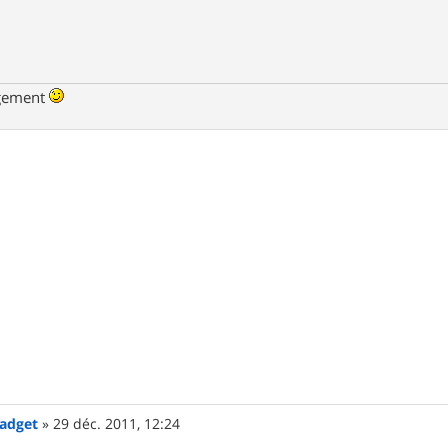
ngement
Gadget
»
29 déc. 2011, 12:24