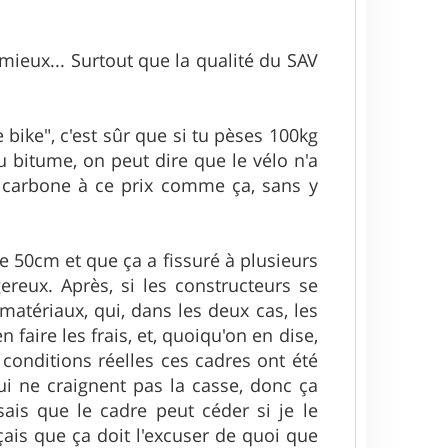
mieux... Surtout que la qualité du SAV
e bike", c'est sûr que si tu pèses 100kg
 bitume, on peut dire que le vélo n'a
un carbone à ce prix comme ça, sans y
de 50cm et que ça a fissuré à plusieurs
ngereux. Après, si les constructeurs se
tériaux, qui, dans les deux cas, les
 faire les frais, et, quoiqu'on en dise,
 conditions réelles ces cadres ont été
i ne craignent pas la casse, donc ça
ais que le cadre peut céder si je le
çais que ça doit l'excuser de quoi que