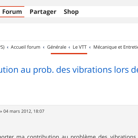
Forum
Partager
Shop
S)
Accueil forum
Générale
Le VTT
Mécanique et Entreti
tion au prob. des vibrations lors d
»
04 mars 2012, 18:07
porter ma contribution au problème des vibrations 