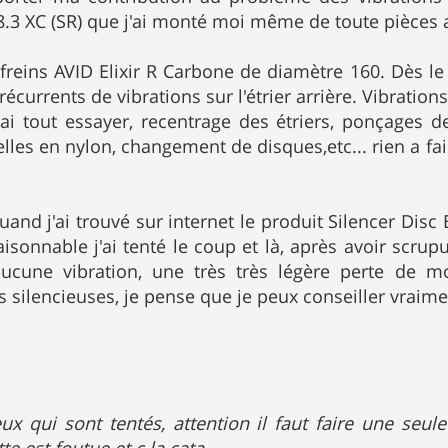
8.3 XC (SR) que j'ai monté moi même de toute pièces 
s freins AVID Elixir R Carbone de diamètre 160. Dès le
currents de vibrations sur l'étrier arrière. Vibrations
J'ai tout essayer, recentrage des étriers, ponçages 
elles en nylon, changement de disques,etc... rien a fa
quand j'ai trouvé sur internet le produit Silencer Disc
aisonnable j'ai tenté le coup et là, après avoir scru
aucune vibration, une très très légère perte de mor
s silencieuses, je pense que je peux conseiller vraime
ux qui sont tentés, attention il faut faire une seul