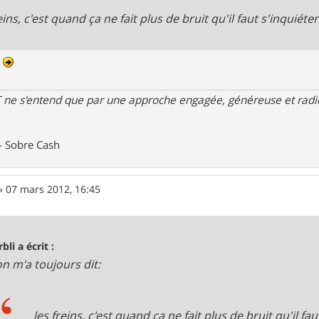
eins, c'est quand ça ne fait plus de bruit qu'il faut s'inquiéter
n
 ne s'entend que par une approche engagée, généreuse et radica
- Sobre Cash
»
07 mars 2012, 16:45
bli a écrit :
on m'a toujours dit:
les freins, c'est quand ça ne fait plus de bruit qu'il fau