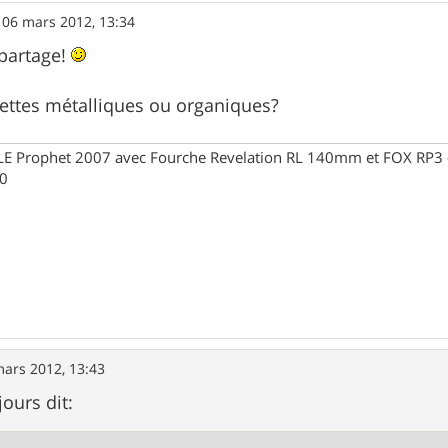
»
06 mars 2012, 13:34
 partage!
ettes métalliques ou organiques?
Prophet 2007 avec Fourche Revelation RL 140mm et FOX RP3 - R
30
mars 2012, 13:43
ours dit: