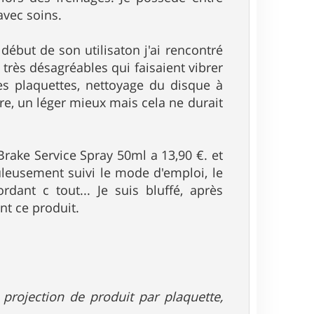
avec soins.
 début de son utilisaton j'ai rencontré
 très désagréables qui faisaient vibrer
des plaquettes, nettoyage du disque à
ire, un léger mieux mais cela ne durait
 Brake Service Spray 50ml a 13,90 €. et
puleusement suivi le mode d'emploi, le
dant c tout... Je suis bluffé, après
nt ce produit.
e projection de produit par plaquette,