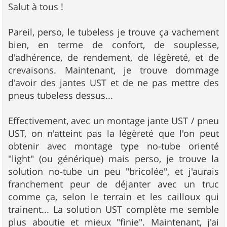
s
Salut à tous !
s
a
g
Pareil, perso, le tubeless je trouve ça vachement
e
bien, en terme de confort, de souplesse,
d'adhérence, de rendement, de légèreté, et de
crevaisons. Maintenant, je trouve dommage
d'avoir des jantes UST et de ne pas mettre des
pneus tubeless dessus...
Effectivement, avec un montage jante UST / pneu
UST, on n'atteint pas la légèreté que l'on peut
obtenir avec montage type no-tube orienté
"light" (ou générique) mais perso, je trouve la
solution no-tube un peu "bricolée", et j'aurais
franchement peur de déjanter avec un truc
comme ça, selon le terrain et les cailloux qui
trainent... La solution UST complète me semble
plus aboutie et mieux "finie". Maintenant, j'ai