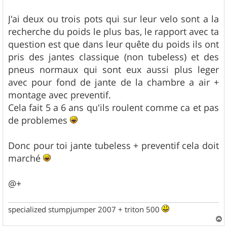
s
a
g
J'ai deux ou trois pots qui sur leur velo sont a la
e
recherche du poids le plus bas, le rapport avec ta
question est que dans leur quête du poids ils ont
pris des jantes classique (non tubeless) et des
pneus normaux qui sont eux aussi plus leger
avec pour fond de jante de la chambre a air +
montage avec preventif.
Cela fait 5 a 6 ans qu'ils roulent comme ca et pas
de problemes
Donc pour toi jante tubeless + preventif cela doit
marché
@+
specialized stumpjumper 2007 + triton 500
a