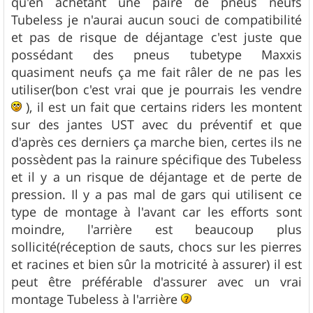
qu'en achetant une paire de pneus neufs
Tubeless je n'aurai aucun souci de compatibilité
et pas de risque de déjantage c'est juste que
possédant des pneus tubetype Maxxis
quasiment neufs ça me fait râler de ne pas les
utiliser(bon c'est vrai que je pourrais les vendre
), il est un fait que certains riders les montent
sur des jantes UST avec du préventif et que
d'après ces derniers ça marche bien, certes ils ne
possèdent pas la rainure spécifique des Tubeless
et il y a un risque de déjantage et de perte de
pression. Il y a pas mal de gars qui utilisent ce
type de montage à l'avant car les efforts sont
moindre, l'arrière est beaucoup plus
sollicité(réception de sauts, chocs sur les pierres
et racines et bien sûr la motricité à assurer) il est
peut être préférable d'assurer avec un vrai
montage Tubeless à l'arrière