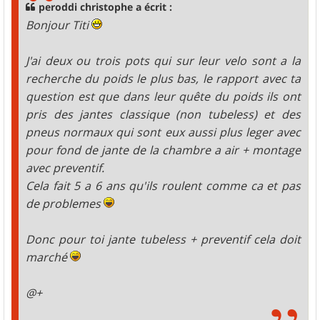
g
peroddi christophe a écrit :
e
Bonjour Titi
J'ai deux ou trois pots qui sur leur velo sont a la
recherche du poids le plus bas, le rapport avec ta
question est que dans leur quête du poids ils ont
pris des jantes classique (non tubeless) et des
pneus normaux qui sont eux aussi plus leger avec
pour fond de jante de la chambre a air + montage
avec preventif.
Cela fait 5 a 6 ans qu'ils roulent comme ca et pas
de problemes
Donc pour toi jante tubeless + preventif cela doit
marché
@+