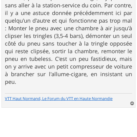
sans aller à la station-service du coin. Par contre,
il y a une astuce donnée précédemment ici par
quelqu'un d'autre et qui fonctionne pas trop mal
: Monter le pneu avec une chambre à air jusqu'à
clipser les tringles (3,5-4 bars), démonter un seul
côté du pneu sans toucher à la tringle opposée
qui reste clipsée, sortir la chambre, remonter le
pneu en tubeless. C'est un peu fastidieux, mais
on y arrive avec un petit compresseur de voiture
à brancher sur l'allume-cigare, en insistant un
peu.
VTT Haut Normand, Le Forum du VTT en Haute Normandie
a
u
t