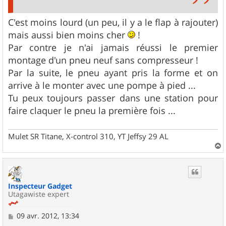
C'est moins lourd (un peu, il y a le flap à rajouter)
mais aussi bien moins cher
!
Par contre je n'ai jamais réussi le premier
montage d'un pneu neuf sans compresseur !
Par la suite, le pneu ayant pris la forme et on
arrive à le monter avec une pompe à pied ...
Tu peux toujours passer dans une station pour
faire claquer le pneu la première fois ...
Mulet SR Titane, X-control 310, YT Jeffsy 29 AL
a
u
t
Inspecteur Gadget
Utagawiste expert
M
09 avr. 2012, 13:34
e