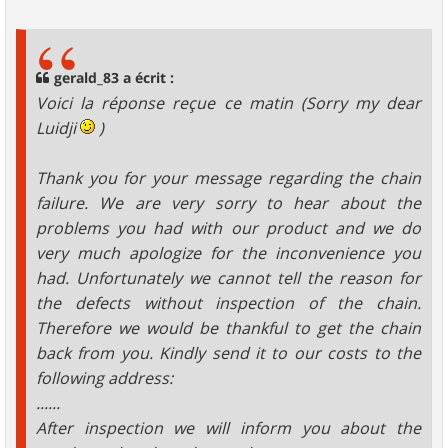
e
s
s
a
g
gerald_83 a écrit :
e
Voici la réponse reçue ce matin (Sorry my dear
Luidji
)
Thank you for your message regarding the chain
failure. We are very sorry to hear about the
problems you had with our product and we do
very much apologize for the inconvenience you
had. Unfortunately we cannot tell the reason for
the defects without inspection of the chain.
Therefore we would be thankful to get the chain
back from you. Kindly send it to our costs to the
following address:
......
After inspection we will inform you about the