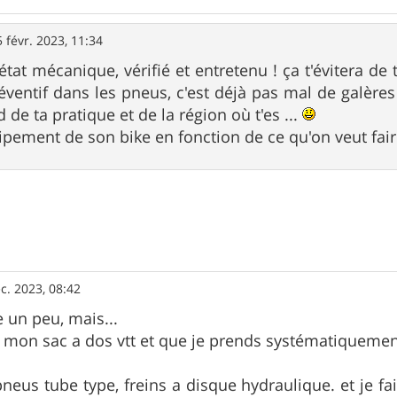
5 févr. 2023, 11:34
tat mécanique, vérifié et entretenu ! ça t'évitera de 
réventif dans les pneus, c'est déjà pas mal de galères
de ta pratique et de la région où t'es ...
ipement de son bike en fonction de ce qu'on veut faire 
c. 2023, 08:42
 un peu, mais...
s mon sac a dos vtt et que je prends systématiquemen
 pneus tube type, freins a disque hydraulique. et je f