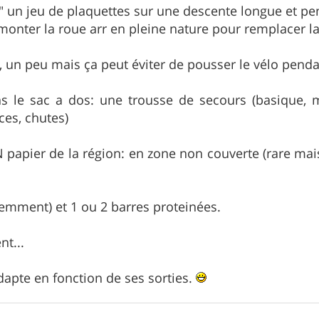
mé" un jeu de plaquettes sur une descente longue et pe
démonter la roue arr en pleine nature pour remplacer 
e, un peu mais ça peut éviter de pousser le vélo penda
ns le sac a dos: une trousse de secours (basique, m
ces, chutes)
N papier de la région: en zone non couverte (rare mais
idemment) et 1 ou 2 barres proteinées.
nt...
apte en fonction de ses sorties.