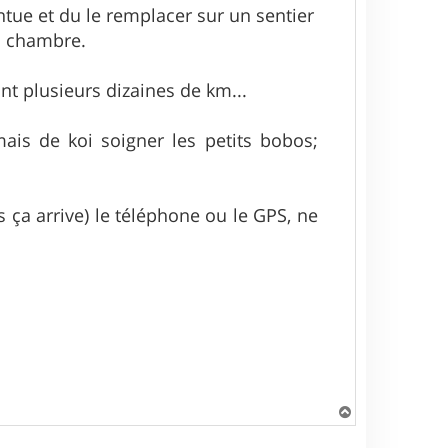
ntue et du le remplacer sur un sentier
la chambre.
nt plusieurs dizaines de km...
ais de koi soigner les petits bobos;
 ça arrive) le téléphone ou le GPS, ne
H
a
u