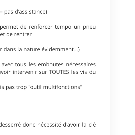
= pas d'assistance)
ça permet de renforcer tempo un pneu
 et de rentrer
er dans la nature évidemment...)
he avec tous les emboutes nécessaires
uvoir intervenir sur TOUTES les vis du
s pas trop "outil multifonctions"
esserré donc nécessité d'avoir la clé