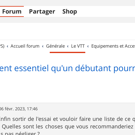
Forum
Partager
Shop
S)
Accueil forum
Générale
Le VTT
Equipements et Acce
t essentiel qu'un débutant pourra
06 févr. 2023, 17:46
Enfin sortir de l'essai et vouloir faire une liste de ce 
 Quelles sont les choses que vous recommanderiez po
s pas négliger ?