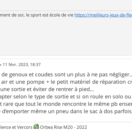
ent de soi, le sport est école de vie
https://meilleurs-jeux-de-fle
»
11 févr. 2023, 18:37
 de genoux et coudes sont un plus à ne pas négliger
ir et une pompe + le petit matériel de réparation c
une sortie et éviter de rentrer à pied…
apter selon le type de sortie et si on roule en solo ou
 est rare que tout le monde rencontre le même pb en
ve d’emporter même un pneu dans le sac à dos parfois, s
lence et Vercors
Orbea Rise M20 - 2022