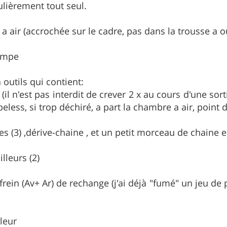
ulièrement tout seul.
 air (accrochée sur le cadre, pas dans la trousse a ou
pompe
 outils qui contient:
s (il n'est pas interdit de crever 2 x au cours d'une sor
ess, si trop déchiré, a part la chambre a air, point de
es (3) ,dérive-chaine , et un petit morceau de chaine 
illeurs (2)
 frein (Av+ Ar) de rechange (j'ai déjà "fumé" un jeu d
lleur