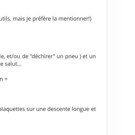
tils, mais je préfère la mentionner!)
tie, et/ou de "déchirer" un pneu ) et un
 salut...
en +
e plaquettes sur une descente longue et