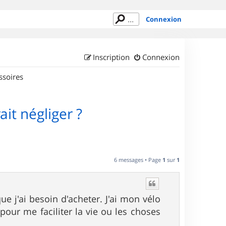
Connexion
Inscription
Connexion
ssoires
it négliger ?
6 messages • Page
1
sur
1
que j'ai besoin d'acheter. J'ai mon vélo
ur me faciliter la vie ou les choses