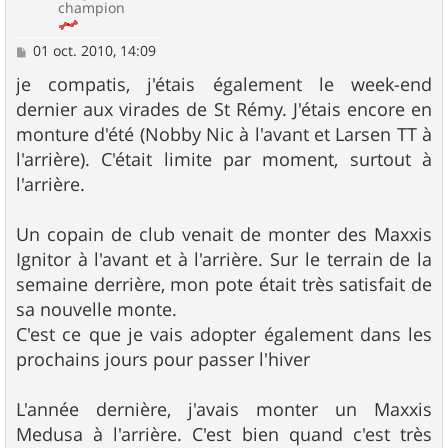
champion
M
01 oct. 2010, 14:09
e
s
je compatis, j'étais également le week-end
s
dernier aux virades de St Rémy. J'étais encore en
a
g
monture d'été (Nobby Nic à l'avant et Larsen TT à
e
l'arrière). C'était limite par moment, surtout à
l'arrière.
Un copain de club venait de monter des Maxxis
Ignitor à l'avant et à l'arrière. Sur le terrain de la
semaine derrière, mon pote était très satisfait de
sa nouvelle monte.
C'est ce que je vais adopter également dans les
prochains jours pour passer l'hiver
L'année dernière, j'avais monter un Maxxis
Medusa à l'arrière. C'est bien quand c'est très