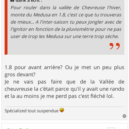
Garik a écrit :
e
Pour rouler dans la vallée de Chevreuse l'hiver,
monte du Medusa en 1.8, c'est ce que tu trouveras
de mieux... A l'inter-saison tu peux jongler avec de
l'Ignitor en fonction de la pluviométrie pour ne pas
user de trop les Medusa sur une terre trop sèche.
1.8 pour avant arrière? Ou je met un peu plus
gros devant?
Je ne vais pas faire que de la Vallée de
cheuvreuse la c'était parce qu'il y avait une rando
et la au moins je me perd pas c'est fléché lol.
Spécialized tout suspendue
a
u