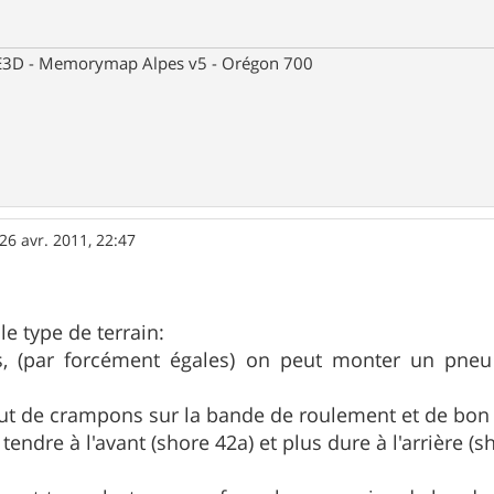
 CE3D - Memorymap Alpes v5 - Orégon 700
26 avr. 2011, 22:47
le type de terrain:
s, (par forcément égales) on peut monter un pneu 
ut de crampons sur la bande de roulement et de bon 
ndre à l'avant (shore 42a) et plus dure à l'arrière (s