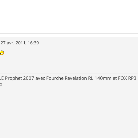
»
27 avr. 2011, 16:39
Prophet 2007 avec Fourche Revelation RL 140mm et FOX RP3 - R
30