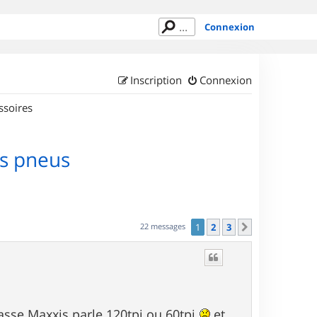
Connexion
Inscription
Connexion
ssoires
es pneus
22 messages
1
2
3
Suivant
casse Maxxis parle 120tpi ou 60tpi
et