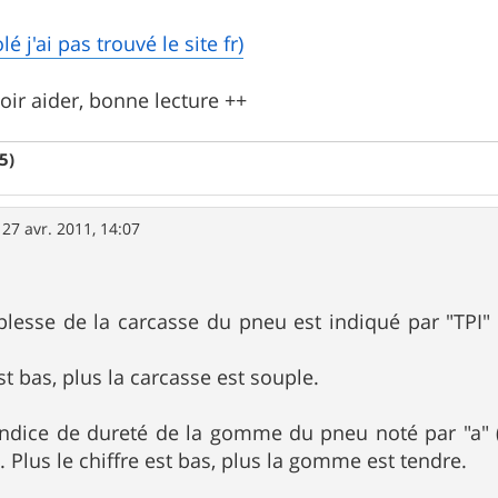
é j'ai pas trouvé le site fr)
oir aider, bonne lecture ++
5)
»
27 avr. 2011, 14:07
plesse de la carcasse du pneu est indiqué par "TPI
est bas, plus la carcasse est souple.
l'indice de dureté de la gomme du pneu noté par "a" 
 Plus le chiffre est bas, plus la gomme est tendre.