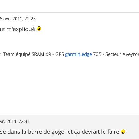
6 avr. 2011, 22:26
ut m'expliqué
4 Team équipé SRAM X9 - GPS
garmin
edge
705 - Secteur Aveyro
vr. 2011, 22:41
se dans la barre de gogol et ça devrait le faire