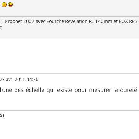
e
Prophet 2007 avec Fourche Revelation RL 140mm et FOX RP3 - R
30
27 avr. 2011, 14:26
 l'une des échelle qui existe pour mesurer la dure
5)