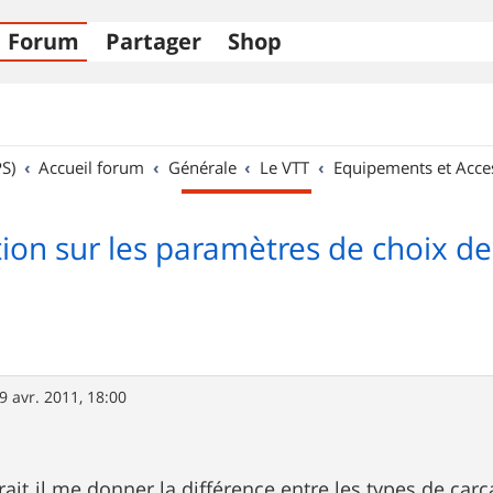
Forum
Partager
Shop
S)
Accueil forum
Générale
Le VTT
Equipements et Acce
tion sur les paramètres de choix d
9 avr. 2011, 18:00
ait il me donner la différence entre les types de car