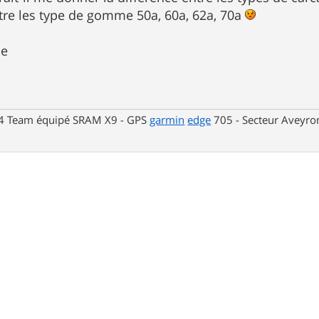
ntre les type de gomme 50a, 60a, 62a, 70a
ce
4 Team équipé SRAM X9 - GPS
garmin
edge
705 - Secteur Aveyro