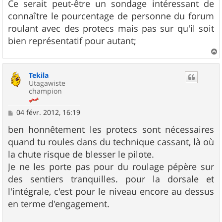
Ce serait peut-être un sondage intéressant de
connaître le pourcentage de personne du forum
roulant avec des protecs mais pas sur qu'il soit
bien représentatif pour autant;
a
u
Tekila
t
Utagawiste
champion
M
04 févr. 2012, 16:19
e
s
ben honnêtement les protecs sont nécessaires
s
quand tu roules dans du technique cassant, là où
a
g
la chute risque de blesser le pilote.
e
Je ne les porte pas pour du roulage pépère sur
des sentiers tranquilles. pour la dorsale et
l'intégrale, c'est pour le niveau encore au dessus
en terme d'engagement.