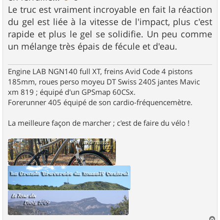
Le truc est vraiment incroyable en fait la réaction
du gel est liée à la vitesse de l'impact, plus c'est
rapide et plus le gel se solidifie. Un peu comme
un mélange très épais de fécule et d'eau.
Engine LAB NGN140 full XT, freins Avid Code 4 pistons
185mm, roues perso moyeu DT Swiss 240S jantes Mavic
xm 819 ; équipé d'un GPSmap 60CSx.
Forerunner 405 équipé de son cardio-fréquencemètre.
La meilleure façon de marcher ; c'est de faire du vélo !