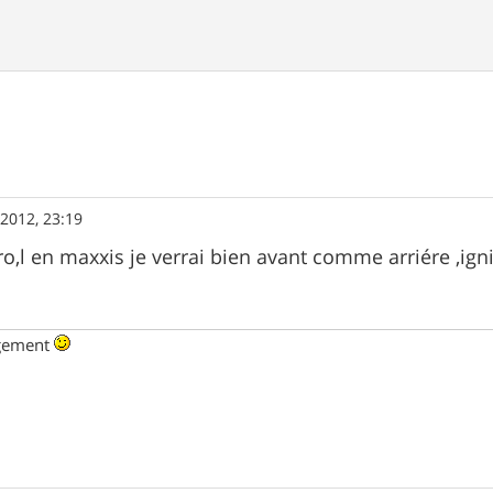
. 2012, 23:19
ro,l en maxxis je verrai bien avant comme arriére ,ign
ngement