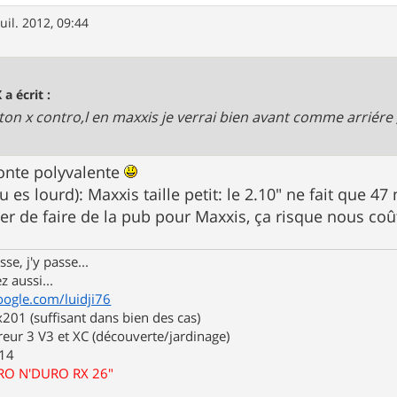
juil. 2012, 09:44
 a écrit :
ton x contro,l en maxxis je verrai bien avant comme arriére 
nte polyvalente
 es lourd): Maxxis taille petit: le 2.10" ne fait que 47
rêter de faire de la pub pour Maxxis, ça risque nous co
se, j'y passe...
z aussi...
oogle.com/luidji76
01 (suffisant dans bien des cas)
eur 3 V3 et XC (découverte/jardinage)
.14
URO N'DURO RX 26"