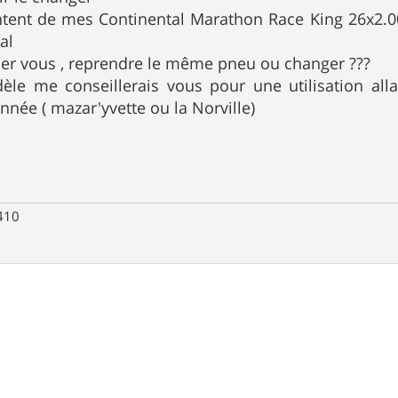
ontent de mes Continental Marathon Race King 26x2.0
al
ler vous , reprendre le même pneu ou changer ???
èle me conseillerais vous pour une utilisation al
née ( mazar'yvette ou la Norville)
 410