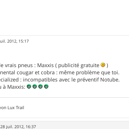
juil. 2012, 15:17
e vrais pneus : Maxxis ( publicité gratuite
)
tinental cougar et cobra : même problème que toi.
pecialized : incompatibles avec le préventif Notube.
nu à Maxxis:
on Lux Trail
»
28 juil. 2012, 16:37