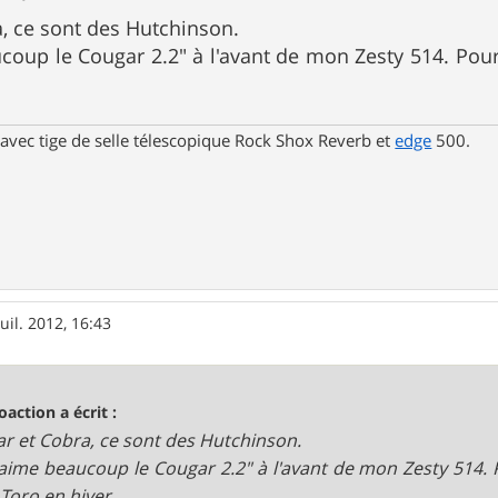
, ce sont des Hutchinson.
coup le Cougar 2.2" à l'avant de mon Zesty 514. Pour 
avec tige de selle télescopique Rock Shox Reverb et
edge
500.
juil. 2012, 16:43
oaction a écrit :
r et Cobra, ce sont des Hutchinson.
'aime beaucoup le Cougar 2.2" à l'avant de mon Zesty 514. P
 Toro en hiver.