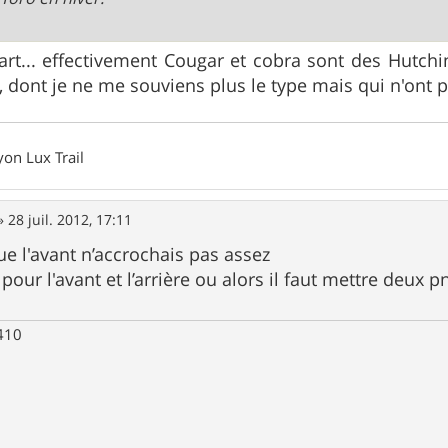
rt... effectivement Cougar et cobra sont des Hutch
, dont je ne me souviens plus le type mais qui n'ont p
on Lux Trail
»
28 juil. 2012, 17:11
ue l'avant n’accrochais pas assez
 pour l'avant et l’arrière ou alors il faut mettre deux p
 410