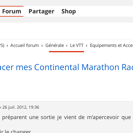
Forum
Partager
Shop
S)
Accueil forum
Générale
Le VTT
Equipements et Acce
cer mes Continental Marathon Ra
»
26 juil. 2012, 19:36
n préparent une sortie je vient de m’apercevoir q
oir le changer