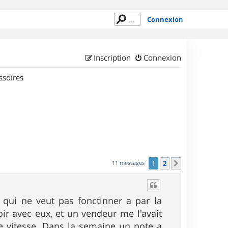
Connexion
Inscription
Connexion
ssoires
11 messages
1
2
Suivant
 qui ne veut pas fonctinner a par la
ir avec eux, et un vendeur me l'avait
de vitesse. Dans la semaine un pote a