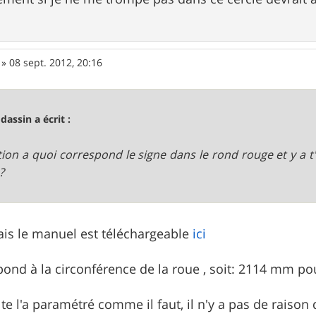
»
08 sept. 2012, 20:16
odassin a écrit :
ion a quoi correspond le signe dans le rond rouge et y a t'
?
is le manuel est téléchargeable
ici
pond à la circonférence de la roue , soit: 2114 mm po
 te l'a paramétré comme il faut, il n'y a pas de raison