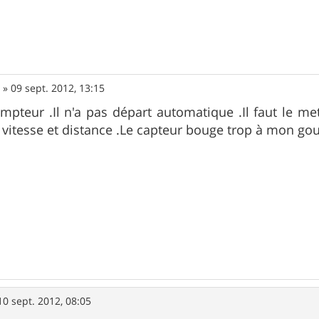
e
»
09 sept. 2012, 13:15
mpteur .Il n'a pas départ automatique .Il faut le met
 vitesse et distance .Le capteur bouge trop à mon g
10 sept. 2012, 08:05