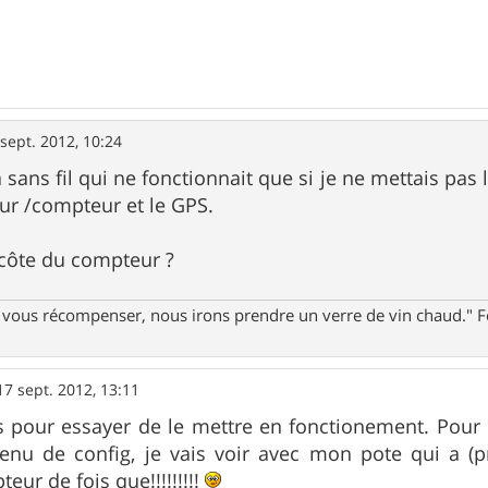
 sept. 2012, 10:24
 sans fil qui ne fonctionnait que si je ne mettais pas
ur /compteur et le GPS.
 côte du compteur ?
ur vous récompenser, nous irons prendre un verre de vin chaud."
17 sept. 2012, 13:11
pour essayer de le mettre en fonctionement. Pour les
enu de config, je vais voir avec mon pote qui a 
eur de fois que!!!!!!!!!