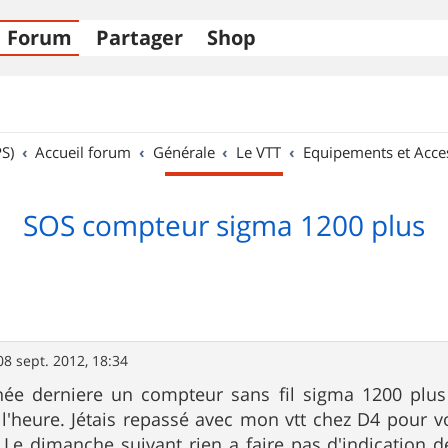
Forum
Partager
Shop
S)
Accueil forum
Générale
Le VTT
Equipements et Acce
SOS compteur sigma 1200 plus
08 sept. 2012, 18:34
année derniere un compteur sans fil sigma 1200 plus
l'heure. Jétais repassé avec mon vtt chez D4 pour vo
. Le dimanche suivant rien a faire pas d'indication 