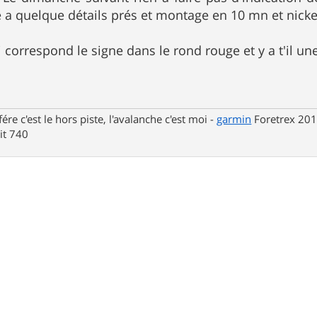
a quelque détails prés et montage en 10 mn et nickel.
 correspond le signe dans le rond rouge et y a t'il un
fére c'est le hors piste, l'avalanche c'est moi -
garmin
Foretrex 201
t 740