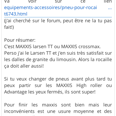
Va voir sur ce lien
e
equipements-accessoires/pneu-pour-rocai ...
t6743.html
(j'ai cherché sur le forum, peut être ne la tu pas
fait!)
Pour résumer:
C'est MAXXIS larsen TT ou MAXXIS crossmax.
Perso j'ai le Larsen TT et j'en suis très satisfait sur
les dalles de granite du limousin. Alors la rocaille
ça doit aller aussi!
Si tu veux changer de pneus avant plus tard tu
peux partir sur les MAXXIS High roller ou
Advantage les yeux fermés, ils sont super!
Pour finir les maxxis sont bien mais leur
inconvénients est une usure moyenne et des