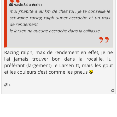
g
vasio84 a écrit :
e
moi j'habite a 30 km de chez toi , je te conseille le
schwalbe racing ralph super accroche et un max
de rendement
le larsen na aucune accroche dans la caillasse .
Racing ralph, max de rendement en effet, je ne
l'ai jamais trouver bon dans la rocaille, lui
préférant (largement) le Larsen tt, mais les gout
et les couleurs c'est comme les pneus
@+
a
u
t