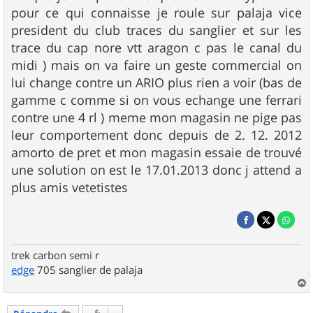
pour ce qui connaisse je roule sur palaja vice
president du club traces du sanglier et sur les
trace du cap nore vtt aragon c pas le canal du
midi ) mais on va faire un geste commercial on
lui change contre un ARIO plus rien a voir (bas de
gamme c comme si on vous echange une ferrari
contre une 4 rl ) meme mon magasin ne pige pas
leur comportement donc depuis de 2. 12. 2012
amorto de pret et mon magasin essaie de trouvé
une solution on est le 17.01.2013 donc j attend a
plus amis vetetistes
trek carbon semi r
edge
705 sanglier de palaja
a
u