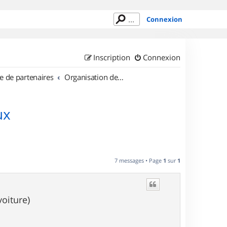
Connexion
Inscription
Connexion
e de partenaires
Organisation de sorties en région Aquitaine
ux
7 messages • Page
1
sur
1
oiture)