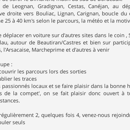
 de Leognan, Gradignan, Cestas, Canéjan, au dépa
ve droite vers Bouliac, Lignan, Carignan, boucle du 
e 25 à 40 km's selon le parcours, la météo et la mot
e déplacer en voiture sur d'autres sites dans le coin ,
lau, autour de Beautiran/Castres et bien sur partici
, l'Arsacaise, Marcheprime et d'autres à venir
oupe :
couvrir les parcours lors des sorties
blier les traces
s passionnés locaux et se faire plaisir dans la bonne
s de la compet', on se fait plaisir donc ouvert à 
istances.
ulièrement 2, quelques fois 4, venez-nous rejoindre
ouler seuls