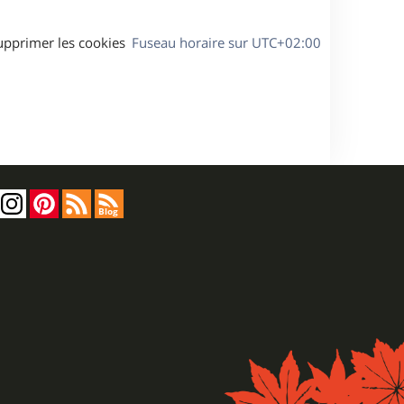
upprimer les cookies
Fuseau horaire sur
UTC+02:00