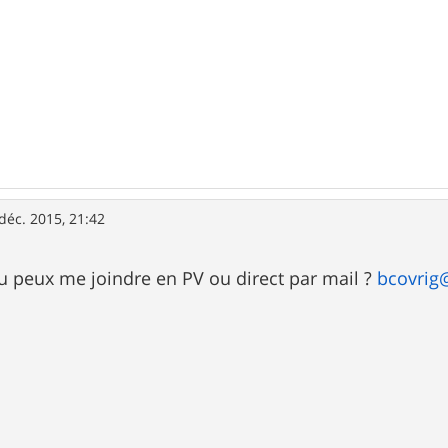
déc. 2015, 21:42
tu peux me joindre en PV ou direct par mail ?
bcovrig