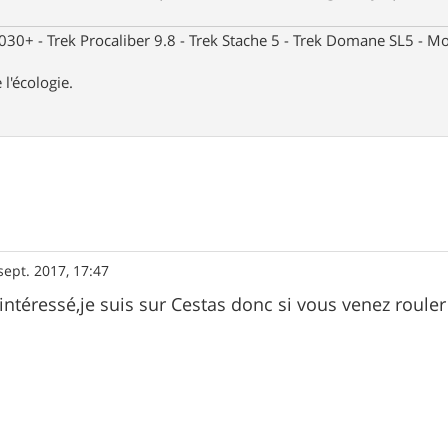
30+ - Trek Procaliber 9.8 - Trek Stache 5 - Trek Domane SL5 - Mou
 l'écologie.
sept. 2017, 17:47
intéressé,je suis sur Cestas donc si vous venez rouler 