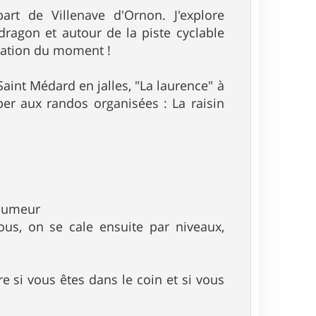
rt de Villenave d'Ornon. J'explore
dragon et autour de la piste cyclable
ivation du moment !
 Saint Médard en jalles, "La laurence" à
per aux randos organisées : La raisin
 humeur
tous, on se cale ensuite par niveaux,
 si vous êtes dans le coin et si vous