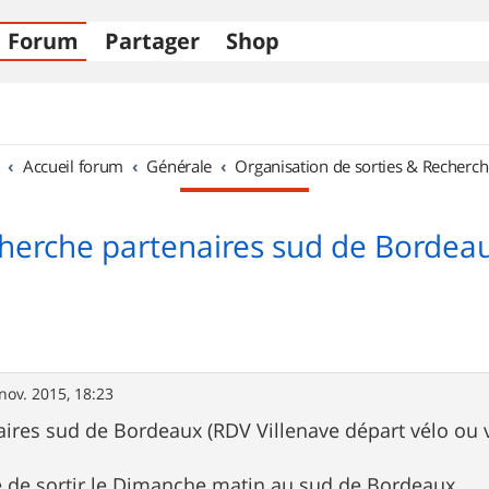
Forum
Partager
Shop
Accueil forum
Générale
Organisation de sorties & Recherch
herche partenaires sud de Bordea
nov. 2015, 18:23
ires sud de Bordeaux (RDV Villenave départ vélo ou v
 de sortir le Dimanche matin au sud de Bordeaux.