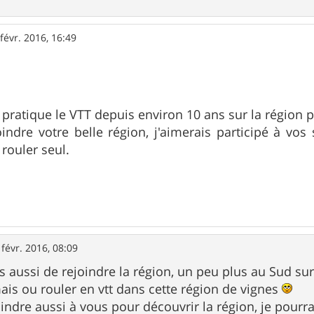
févr. 2016, 16:49
e pratique le VTT depuis environ 10 ans sur la région 
oindre votre belle région, j'aimerais participé à vos 
rouler seul.
 févr. 2016, 08:09
ns aussi de rejoindre la région, un peu plus au Sud su
mais ou rouler en vtt dans cette région de vignes
oindre aussi à vous pour découvrir la région, je pourr