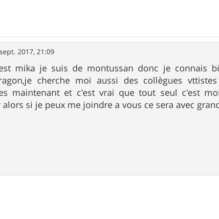
sept. 2017, 21:09
est mika je suis de montussan donc je connais bien
agon,je cherche moi aussi des collègues vttistes
s maintenant et c'est vrai que tout seul c'est mo
r alors si je peux me joindre a vous ce sera avec grand