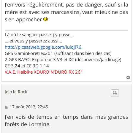
s
J'en vois régulièrement, pas de danger, sauf si la
s
mère est avec ses marcassins, vaut mieux ne pas
a
g
s'en approcher
e
Là où le sanglier passe, j'y passe...
... et vous y passerez aussi...
http://picasaweb.google.com/luidji76
GPS GaminForetrex201 (suffisant dans bien des cas)
2 GPS BAYO: Exploreur 3 V3 et XC (découverte/jardinage)
CE 3.
24
et CE 3D 1.14
V.A.E. Haibike XDURO N'DURO RX 26"
a
u
Jojo le Rock
t
M
17 août 2013, 22:45
e
s
J'en vois de temps en temps dans mes grandes
s
forêts de Lorraine.
a
g