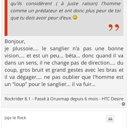
qu'ils considèrent ( à juste raison) l'homme
comme un prédateur et ont donc plus peur de toi
que tu dois avoir peur d'eux.
Bonjour,
je plussoie.... le sanglier n'a pas une bonne
vision.... et est un peu... béta... donc quand il va
dans un sens, il ne change pas de direction.... du
coup, gros bruit et grand gestes avec les bras et
il va dégager.... ne pas oublier que l'homme est
un "loup" pour le sanglier... il va fuir...
Rockrider 8.1 - Passé à Oruxmap depuis 6 mois - HTC Desire
a
u
Jojo le Rock
t