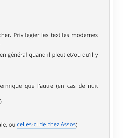
er. Privilégier les textiles modernes
.
en général quand il pleut et/ou qu'il y
hermique que l'autre (en cas de nuit
)
celles-ci de chez Assos
ale, ou
)