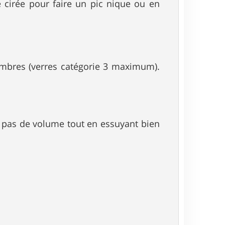
e cirée pour faire un pic nique ou en
sombres (verres catégorie 3 maximum).
nt pas de volume tout en essuyant bien