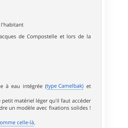
l'habitant
Jacques de Compostelle et lors de la
type Camelbak)
e à eau intégrée (
et
etit matériel léger qu'il faut accéder
re un modèle avec fixations solides !
omme celle-là
.