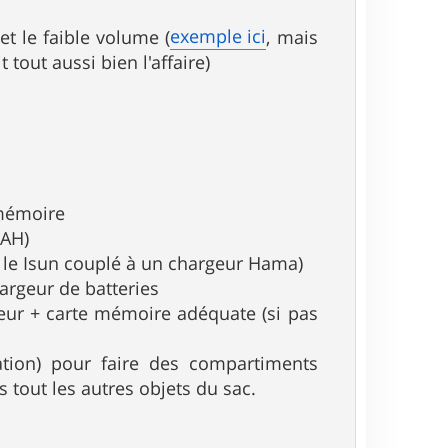
exemple ici
 et le faible volume (
, mais
tout aussi bien l'affaire)
 mémoire
mAH)
e le Isun couplé à un chargeur Hama)
argeur de batteries
geur + carte mémoire adéquate (si pas
tion) pour faire des compartiments
s tout les autres objets du sac.