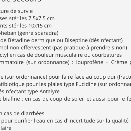
ure de survie
es stériles 7.5x7.5 cm
ts stériles 10x15 cm
heban (genre sparadra)
 de Bétadine dermique ou Biseptine (désinfectant)
mol non effervescent (pas pratique à prendre sinon)
ctyl en cas de douleur musculaire ou courbatures
lammatoire (sur ordonnance) : Ibuprofène + Crème 
e (sur ordonnance) pour faire face au coup dur (fract
ibiotique pour les plaies type Fucidine (sur ordonna
ésinfectant type Antalyre
 biafine : en cas de coup de soleil et aussi pour le 
n cas de diarrhées
pour purifier l'eau en cas d'incertitude sur la qualité
laire