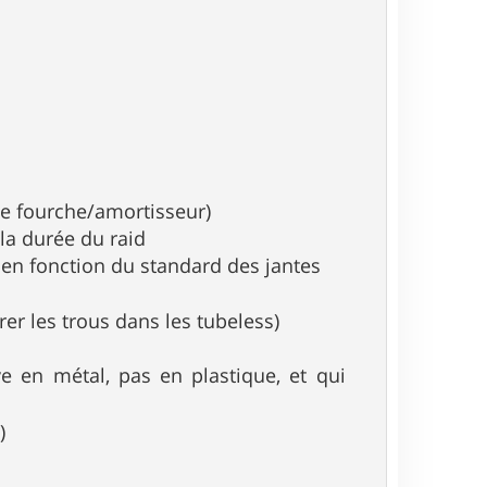
 de fourche/amortisseur)
 la durée du raid
en fonction du standard des jantes
er les trous dans les tubeless)
e en métal, pas en plastique, et qui
)