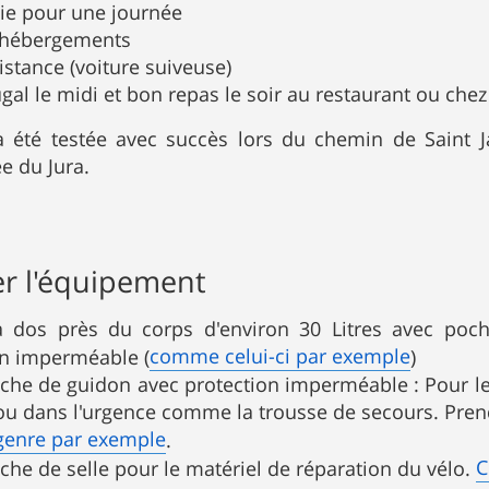
e pour une journée
 hébergements
istance (voiture suiveuse)
gal le midi et bon repas le soir au restaurant ou chez 
a été testée avec succès lors du chemin de Saint 
e du Jura.
er l'équipement
 dos près du corps d'environ 30 Litres avec poch
comme celui-ci par exemple
on imperméable (
)
he de guidon avec protection imperméable : Pour le p
ou dans l'urgence comme la trousse de secours. Prend
genre par exemple
.
C
he de selle pour le matériel de réparation du vélo.