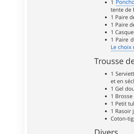
Poncho
1
tente de 
1 Paire d
1 Paire d
1 Casque
1 Paire d
Le choix
Trousse de
1 Serviet
et en séc
1 Gel do
1 Brosse
1 Petit t
1 Rasoir 
Coton-ti
Divers