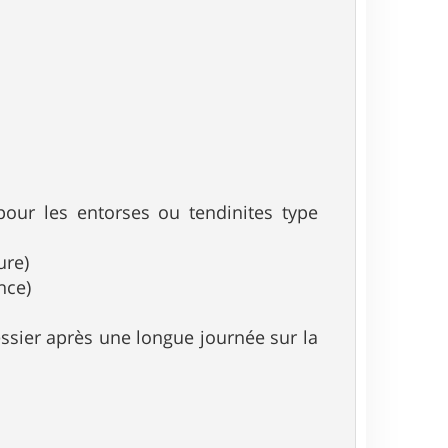
pour les entorses ou tendinites type
ure)
nce)
fessier après une longue journée sur la