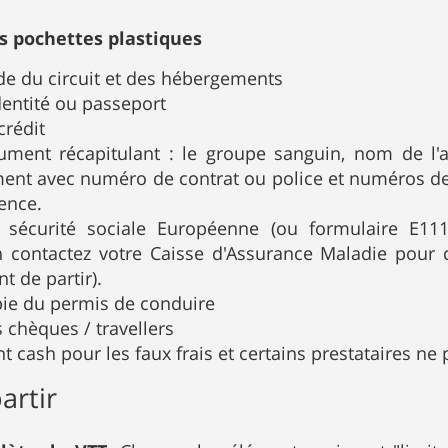
s pochettes plastiques
de du circuit et des hébergements
dentité ou passeport
crédit
ment récapitulant : le groupe sanguin, nom de l'as
ment avec numéro de contrat ou police et numéros de
ence.
 sécurité sociale Européenne (ou formulaire E111
 contactez votre Caisse d'Assurance Maladie pour 
t de partir).
ie du permis de conduire
 chèques / travellers
nt cash pour les faux frais et certains prestataires ne
artir