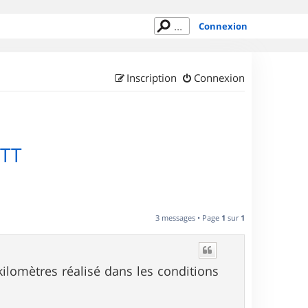
Connexion
Inscription
Connexion
VTT
3 messages • Page
1
sur
1
kilomètres réalisé dans les conditions