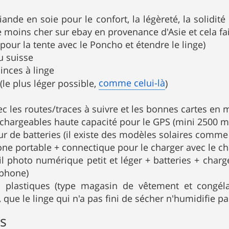
iande en soie pour le confort, la légèreté, la solidité
 moins cher sur ebay en provenance d'Asie et cela fait 
 (pour la tente avec le Poncho et étendre le linge)
u suisse
inces à linge
comme celui-là
 (le plus léger possible,
)
c les routes/traces à suivre et les bonnes cartes en
rechargeables haute capacité pour le GPS (mini 2500 
r de batteries (il existe des modèles solaires comm
ne portable + connectique pour le charger avec le ch
il photo numérique petit et léger + batteries + char
phone)
 plastiques (type magasin de vêtement et congéla
 que le linge qui n'a pas fini de sécher n'humidifie pa
s