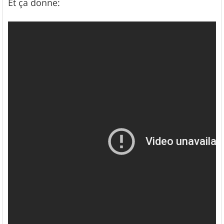
Et ça donne: