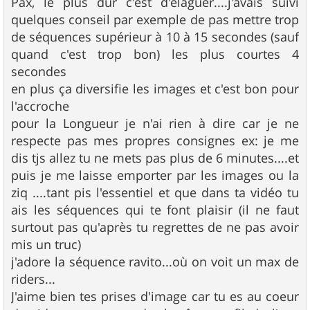
Pax, le plus dur c'est d'élaguer....j'avais suivi
quelques conseil par exemple de pas mettre trop
de séquences supérieur à 10 à 15 secondes (sauf
quand c'est trop bon) les plus courtes 4
secondes
en plus ça diversifie les images et c'est bon pour
l'accroche
pour la Longueur je n'ai rien à dire car je ne
respecte pas mes propres consignes ex: je me
dis tjs allez tu ne mets pas plus de 6 minutes....et
puis je me laisse emporter par les images ou la
ziq ....tant pis l'essentiel et que dans ta vidéo tu
ais les séquences qui te font plaisir (il ne faut
surtout pas qu'après tu regrettes de ne pas avoir
mis un truc)
j'adore la séquence ravito...où on voit un max de
riders...
J'aime bien tes prises d'image car tu es au coeur