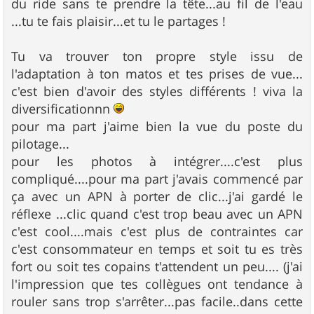
du ride sans te prendre la tête...au fil de l'eau
...tu te fais plaisir...et tu le partages !
Tu va trouver ton propre style issu de
l'adaptation à ton matos et tes prises de vue...
c'est bien d'avoir des styles différents ! viva la
diversificationnn
pour ma part j'aime bien la vue du poste du
pilotage...
pour les photos à intégrer....c'est plus
compliqué....pour ma part j'avais commencé par
ça avec un APN à porter de clic...j'ai gardé le
réflexe ...clic quand c'est trop beau avec un APN
c'est cool....mais c'est plus de contraintes car
c'est consommateur en temps et soit tu es très
fort ou soit tes copains t'attendent un peu.... (j'ai
l'impression que tes collègues ont tendance à
rouler sans trop s'arrêter...pas facile..dans cette