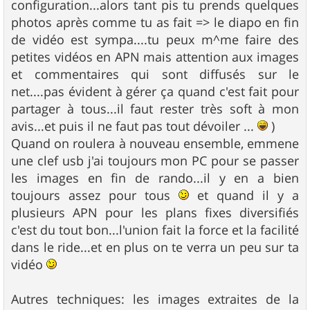
configuration...alors tant pis tu prends quelques
photos après comme tu as fait => le diapo en fin
de vidéo est sympa....tu peux m^me faire des
petites vidéos en APN mais attention aux images
et commentaires qui sont diffusés sur le
net....pas évident à gérer ça quand c'est fait pour
partager à tous...il faut rester très soft à mon
avis...et puis il ne faut pas tout dévoiler ...
)
Quand on roulera à nouveau ensemble, emmene
une clef usb j'ai toujours mon PC pour se passer
les images en fin de rando...il y en a bien
toujours assez pour tous
et quand il y a
plusieurs APN pour les plans fixes diversifiés
c'est du tout bon...l'union fait la force et la facilité
dans le ride...et en plus on te verra un peu sur ta
vidéo
Autres techniques: les images extraites de la