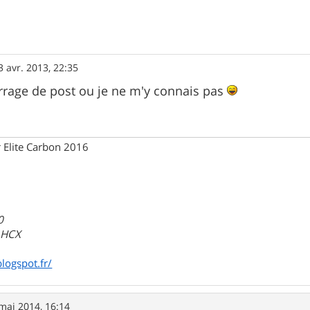
3 avr. 2013, 22:35
errage de post ou je ne m'y connais pas
 Elite Carbon 2016
0
a HCX
blogspot.fr/
mai 2014, 16:14