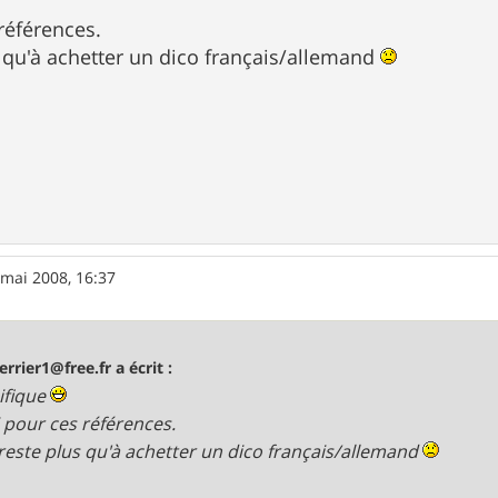
références.
s qu'à achetter un dico français/allemand
 mai 2008, 16:37
errier1@free.fr a écrit :
ifique
 pour ces références.
 reste plus qu'à achetter un dico français/allemand