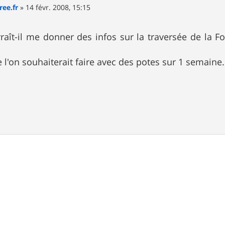
ree.fr
»
14 févr. 2008, 15:15
!
aît-il me donner des infos sur la traversée de la 
e l'on souhaiterait faire avec des potes sur 1 semaine.