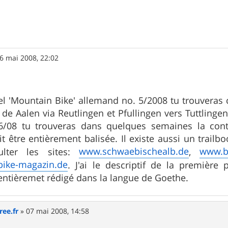
6 mai 2008, 22:02
 'Mountain Bike' allemand no. 5/2008 tu trouveras ce
t de Aalen via Reutlingen et Pfullingen vers Tuttlinge
 6/08 tu trouveras dans quelques semaines la cont
it être entièrement balisée. Il existe aussi un trai
www.schwaebischealb.de
www.bi
lter les sites:
,
ike-magazin.de
. J'ai le descriptif de la première
t entièremet rédigé dans la langue de Goethe.
ree.fr
»
07 mai 2008, 14:58