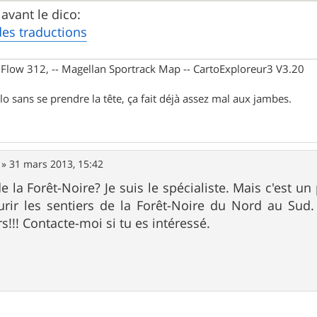
 avant le dico:
des traductions
X Flow 312, -- Magellan Sportrack Map -- CartoExploreur3 V3.20
lo sans se prendre la tête, ça fait déjà assez mal aux jambes.
»
31 mars 2013, 15:42
e la Forêt-Noire? Je suis le spécialiste. Mais c'est u
rir les sentiers de la Forêt-Noire du Nord au Sud. 
rs!!! Contacte-moi si tu es intéressé.