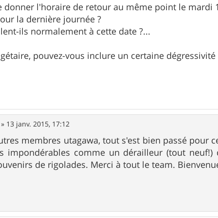
 donner l'horaire de retour au même point le mardi
pour la dernière journée ?
culent-ils normalement à cette date ?...
dgétaire, pouvez-vous inclure un certaine dégressivité
»
13 janv. 2015, 17:12
utres membres utagawa, tout s'est bien passé pour ce c
s impondérables comme un dérailleur (tout neuf!) 
uvenirs de rigolades. Merci à tout le team. Bienven