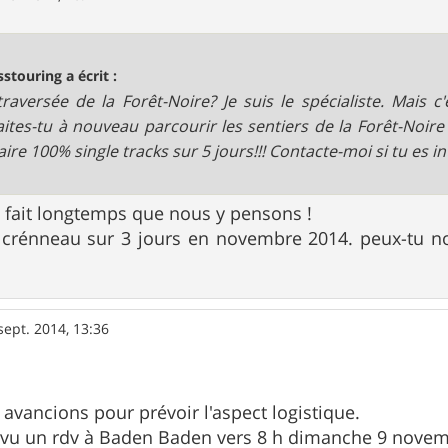
sstouring a écrit :
raversée de la Forêt-Noire? Je suis le spécialiste. Mais 
ites-tu à nouveau parcourir les sentiers de la Forêt-Noir
raire 100% single tracks sur 5 jours!!! Contacte-moi si tu es i
çà fait longtemps que nous y pensons !
crénneau sur 3 jours en novembre 2014. peux-tu no
sept. 2014, 13:36
 avancions pour prévoir l'aspect logistique.
vu un rdv à Baden Baden vers 8 h dimanche 9 novem