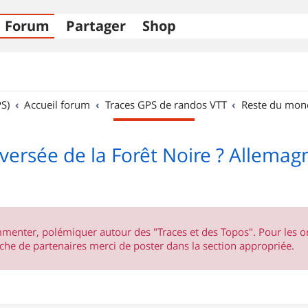
Forum
Partager
Shop
S)
Accueil forum
Traces GPS de randos VTT
Reste du mon
versée de la Forêt Noire ? Allemag
ommenter, polémiquer autour des "Traces et des Topos". Pour les 
he de partenaires merci de poster dans la section appropriée.