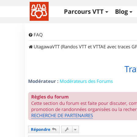
Parcours VTT
Blog
FAQ
UtagawaVTT (Randos VTT et VTTAE avec traces GP
Tra
Modérateur :
Modérateurs des Forums
Règles du forum
Cette section du forum est faite pour discuter, c
promotion de randonnées organisées ou la recherc
RECHERCHE DE PARTENAIRES
Répondre