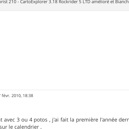
rist 210 - CartoExplorer 3.18 Rockrider 5 LTD amélioré et Bianc
 févr. 2010, 18:38
t avec 3 ou 4 potos , j'ai fait la première l'année der
ur le calendrier .