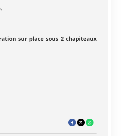
.
ration sur place sous 2 chapiteaux