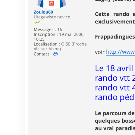
e
Zoulou60
Cette rando 
Utagawiste novice
exclusivement
Messages :
16
Inscription :
19 mai 2006,
Frappadingues 
10:25
Localisation :
OISE (Proche
Vic sur Aisne)
http://www.
voir
C
Contact :
o
n
Le 18 avri
t
a
rando vtt 2
c
t
rando vtt 
e
r
rando péde
Z
o
u
l
Le parcours de
o
quelques bosse
u
6
au vrai paradis
0