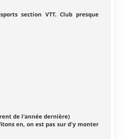
sports section VTT. Club presque
érent de l'année dernière)
itons en, on est pas sur d'y monter