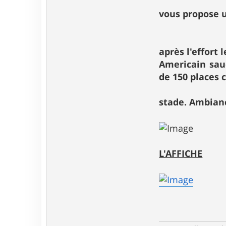
vous propose u
après l'effort 
Americain sauc
de 150 places 
stade. Ambian
L'AFFICHE