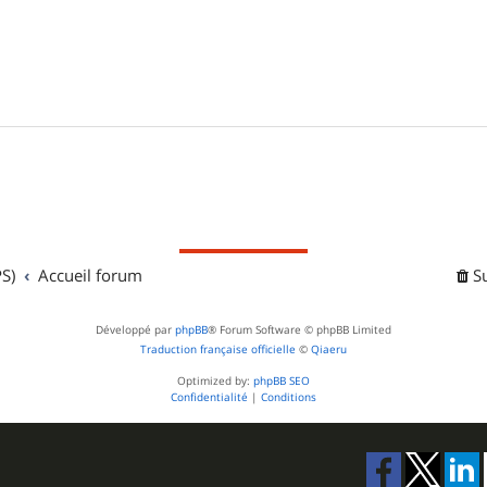
S)
Accueil forum
S
Développé par
phpBB
® Forum Software © phpBB Limited
Traduction française officielle
©
Qiaeru
Optimized by:
phpBB SEO
Confidentialité
|
Conditions