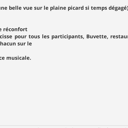
ne belle vue sur le plaine picard si temps dégagé)
le réconfort
isse pour tous les participants, Buvette, restau
chacun sur le
ce musicale.