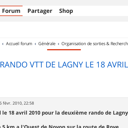
Forum
Partager
Shop
Accueil forum
Générale
Organisation de sorties & Recherch
RANDO VTT DE LAGNY LE 18 AVRI
6 févr. 2010, 22:58
 le 18 avril 2010 pour la deuxième rando de Lagny
a 5 km a l'Ouest de Noyon sur la route de Roye