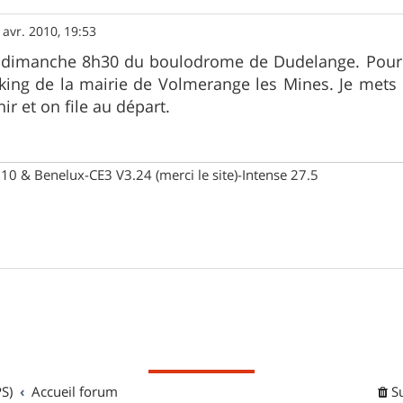
 avr. 2010, 19:53
dimanche 8h30 du boulodrome de Dudelange. Pour c
rking de la mairie de Volmerange les Mines. Je mets
ir et on file au départ.
10 & Benelux-CE3 V3.24 (merci le site)-Intense 27.5
S)
Accueil forum
S