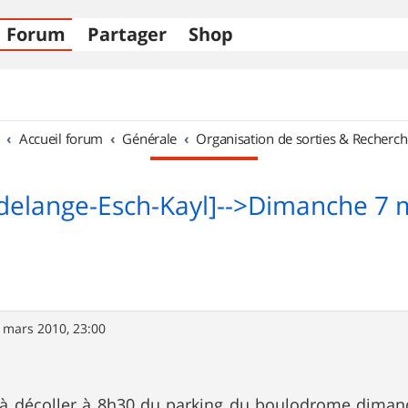
Forum
Partager
Shop
Accueil forum
Générale
Organisation de sorties & Recherch
delange-Esch-Kayl]-->Dimanche 7 
 mars 2010, 23:00
 à décoller à 8h30 du parking du boulodrome dimanc