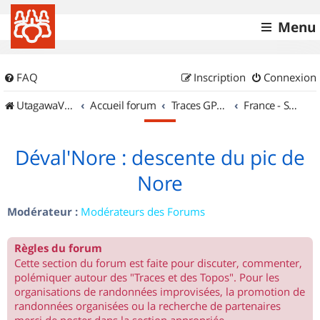
Menu
FAQ
Inscription
Connexion
UtagawaVTT (Randos VTT et VTTAE avec traces GPS)
Accueil forum
Traces GPS de randos VTT
France - Sud Ouest
Déval'Nore : descente du pic de
Nore
Modérateur :
Modérateurs des Forums
Règles du forum
Cette section du forum est faite pour discuter, commenter,
polémiquer autour des "Traces et des Topos". Pour les
organisations de randonnées improvisées, la promotion de
randonnées organisées ou la recherche de partenaires