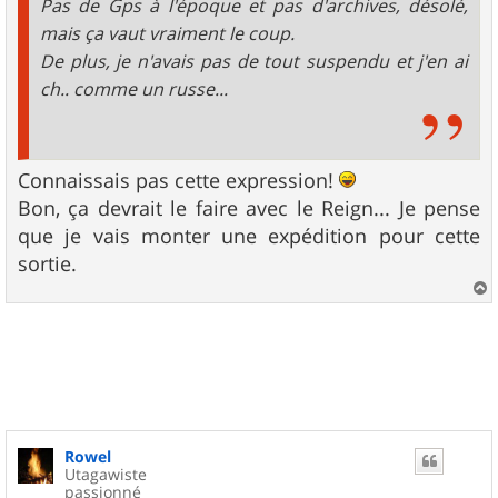
Pas de Gps à l'époque et pas d'archives, désolé,
mais ça vaut vraiment le coup.
De plus, je n'avais pas de tout suspendu et j'en ai
ch.. comme un russe...
Connaissais pas cette expression!
Bon, ça devrait le faire avec le Reign... Je pense
que je vais monter une expédition pour cette
sortie.
a
u
t
Rowel
Utagawiste
passionné