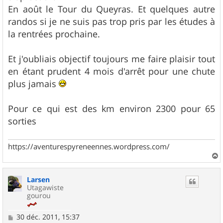
En août le Tour du Queyras. Et quelques autre
randos si je ne suis pas trop pris par les études à
la rentrées prochaine.
Et j'oubliais objectif toujours me faire plaisir tout
en étant prudent 4 mois d'arrêt pour une chute
plus jamais
Pour ce qui est des km environ 2300 pour 65
sorties
https://aventurespyreneennes.wordpress.com/
a
u
Larsen
t
Utagawiste
gourou
M
30 déc. 2011, 15:37