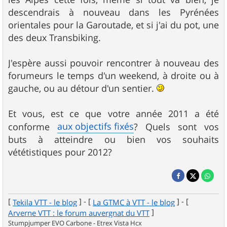
descendrais à nouveau dans les Pyrénées
orientales pour la Garoutade, et si j'ai du pot, une
des deux Transbiking.
J'espère aussi pouvoir rencontrer à nouveau des
forumeurs le temps d'un weekend, à droite ou à
gauche, ou au détour d'un sentier.
Et vous, est ce que votre année 2011 a été
aux objectifs fixés
conforme
? Quels sont vos
buts à atteindre ou bien vos souhaits
vététistiques pour 2012?
[
] - [
] - [
Tekila VTT - le blog
La GTMC à VTT - le blog
]
Arverne VTT : le forum auvergnat du VTT
Stumpjumper EVO Carbone - Etrex Vista Hcx