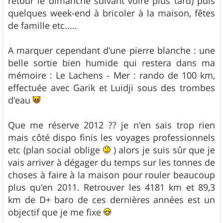
retour le dimanche suivant voire plus tard) puis
quelques week-end à bricoler à la maison, fêtes
de famille etc.....
A marquer cependant d'une pierre blanche : une
belle sortie bien humide qui restera dans ma
mémoire : Le Lachens - Mer : rando de 100 km,
effectuée avec Garik et Luidji sous des trombes
d'eau
Que me réserve 2012 ?? je n'en sais trop rien
mais côté dispo finis les voyages professionnels
etc (plan social oblige
) alors je suis sûr que je
vais arriver à dégager du temps sur les tonnes de
choses à faire à la maison pour rouler beaucoup
plus qu'en 2011. Retrouver les 4181 km et 89,3
km de D+ baro de ces dernières années est un
objectif que je me fixe