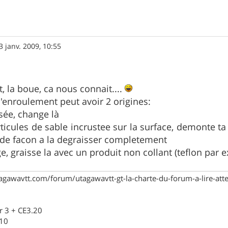
3 janv. 2009, 10:55
et, la boue, ca nous connait....
enroulement peut avoir 2 origines:
sée, change là
ticules de sable incrustee sur la surface, demonte ta
 de facon a la degraisser completement
, graisse la avec un produit non collant (teflon par 
agawavtt.com/forum/utagawavtt-gt-la-charte-du-forum-a-lire-at
r 3 + CE3.20
910