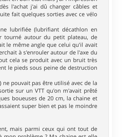
ès l'achat j'ai dû changer câbles et
ite fait quelques sorties avec ce vélo
e lubrifiée (lubrifiant décathlon en
 tourné autour du petit plateau, de
it le même angle que celui qu'il avait
erchait à s'enrouler autour de l'axe du
ut cela se produit avec un bruit très
ent le pieds sous peine de destruction
ne pouvait pas être utilisé avec de la
 sortie sur un VTT qu'on m'avait prêté
ques boueuses de 20 cm, la chaine et
passaient super bien et pas le moindre
ident, mais parmi ceux qui ont tout de
 à mon problème ? Ma chaine est elle