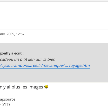
anv. 2009, 12:57
gonfly a écrit :
 cadeau un p'tit lien qui va bien
//cyclocrampons.free.fr/mecanique/ ... toyage.htm
'y ai plus les images
Mapsource
 (VTT)