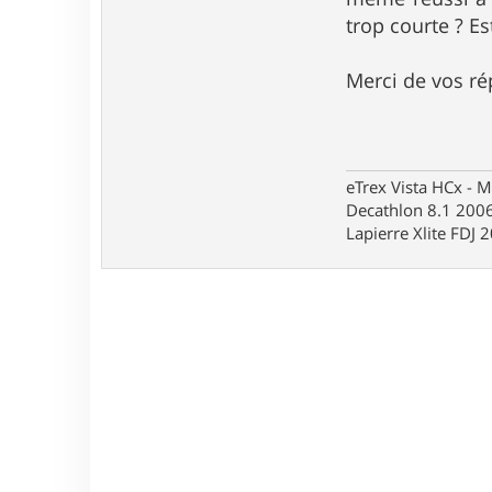
trop courte ? Est
Merci de vos r
eTrex Vista HCx - 
Decathlon 8.1 2006
Lapierre Xlite FDJ 