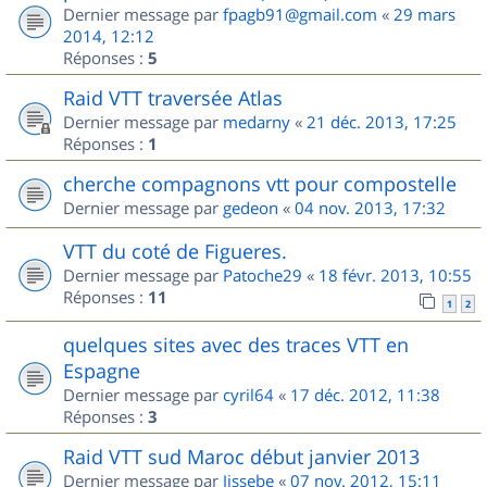
Dernier message par
fpagb91@gmail.com
«
29 mars
2014, 12:12
Réponses :
5
Raid VTT traversée Atlas
Dernier message par
medarny
«
21 déc. 2013, 17:25
Réponses :
1
cherche compagnons vtt pour compostelle
Dernier message par
gedeon
«
04 nov. 2013, 17:32
VTT du coté de Figueres.
Dernier message par
Patoche29
«
18 févr. 2013, 10:55
Réponses :
11
1
2
quelques sites avec des traces VTT en
Espagne
Dernier message par
cyril64
«
17 déc. 2012, 11:38
Réponses :
3
Raid VTT sud Maroc début janvier 2013
Dernier message par
Jissebe
«
07 nov. 2012, 15:11