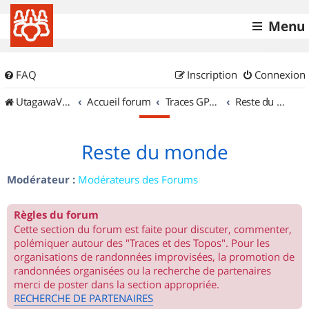
Menu
FAQ
Inscription
Connexion
UtagawaVTT (Randos VTT et VTTAE avec traces GPS)
Accueil forum
Traces GPS de randos VTT
Reste du monde
Reste du monde
Modérateur :
Modérateurs des Forums
Règles du forum
Cette section du forum est faite pour discuter, commenter,
polémiquer autour des "Traces et des Topos". Pour les
organisations de randonnées improvisées, la promotion de
randonnées organisées ou la recherche de partenaires
merci de poster dans la section appropriée.
RECHERCHE DE PARTENAIRES