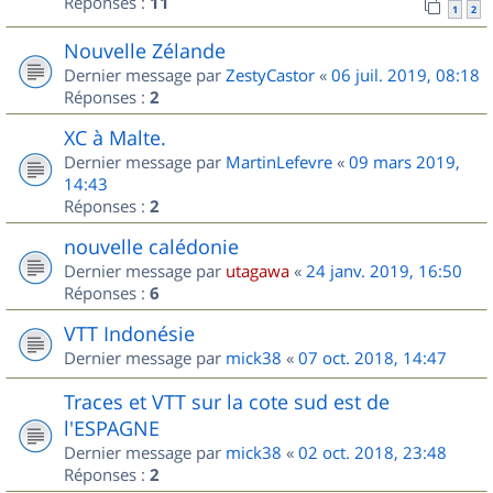
Réponses :
11
1
2
Nouvelle Zélande
Dernier message par
ZestyCastor
«
06 juil. 2019, 08:18
Réponses :
2
XC à Malte.
Dernier message par
MartinLefevre
«
09 mars 2019,
14:43
Réponses :
2
nouvelle calédonie
Dernier message par
utagawa
«
24 janv. 2019, 16:50
Réponses :
6
VTT Indonésie
Dernier message par
mick38
«
07 oct. 2018, 14:47
Traces et VTT sur la cote sud est de
l'ESPAGNE
Dernier message par
mick38
«
02 oct. 2018, 23:48
Réponses :
2