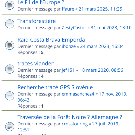
Le Fil de l’Europe ?
Dernier message par
ffaure
«
21 mars 2025, 11:25
Transforestière
Dernier message par
ZestyCastor
«
31 mai 2023, 13:10
Raid Costa Brava Emporda
Dernier message par
ibonze
«
24 mars 2023, 16:04
Réponses :
5
traces vianden
Dernier message par
jef151
«
18 mars 2020, 08:56
Réponses :
4
Recherche tracé GPS Slovénie
Dernier message par
emmasanchez4
«
17 nov. 2019,
06:43
Réponses :
1
Traversée de la Forêt Noire ? Allemagne ?
Dernier message par
crosstouring
«
27 juil. 2019,
12:51