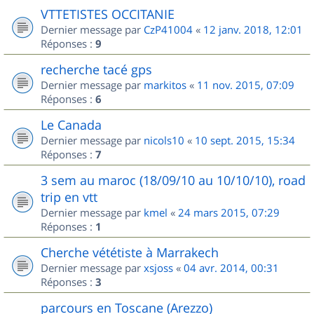
VTTETISTES OCCITANIE
Dernier message par
CzP41004
«
12 janv. 2018, 12:01
Réponses :
9
recherche tacé gps
Dernier message par
markitos
«
11 nov. 2015, 07:09
Réponses :
6
Le Canada
Dernier message par
nicols10
«
10 sept. 2015, 15:34
Réponses :
7
3 sem au maroc (18/09/10 au 10/10/10), road
trip en vtt
Dernier message par
kmel
«
24 mars 2015, 07:29
Réponses :
1
Cherche vététiste à Marrakech
Dernier message par
xsjoss
«
04 avr. 2014, 00:31
Réponses :
3
parcours en Toscane (Arezzo)