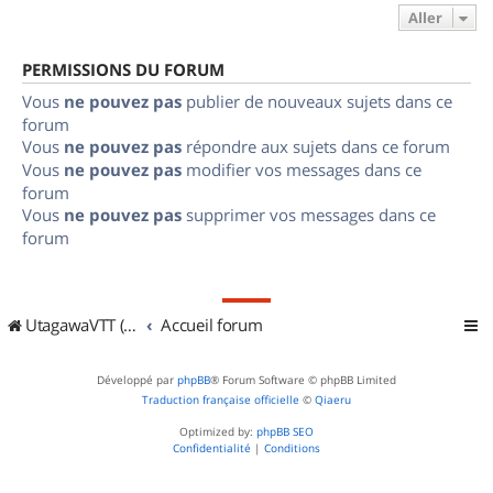
Aller
PERMISSIONS DU FORUM
Vous
ne pouvez pas
publier de nouveaux sujets dans ce
forum
Vous
ne pouvez pas
répondre aux sujets dans ce forum
Vous
ne pouvez pas
modifier vos messages dans ce
forum
Vous
ne pouvez pas
supprimer vos messages dans ce
forum
UtagawaVTT (Randos VTT et VTTAE avec traces GPS)
Accueil forum
Développé par
phpBB
® Forum Software © phpBB Limited
Traduction française officielle
©
Qiaeru
Optimized by:
phpBB SEO
Confidentialité
|
Conditions