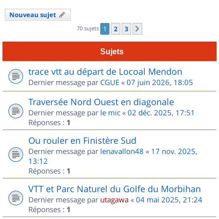
Nouveau sujet
70 sujets
1
2
3
Suivant
Sujets
trace vtt au départ de Locoal Mendon
Dernier message par
CGUE
«
07 juin 2026, 18:05
Traversée Nord Ouest en diagonale
Dernier message par
le mic
«
02 déc. 2025, 17:51
Réponses :
1
Ou rouler en Finistère Sud
Dernier message par
lenavallon48
«
17 nov. 2025,
13:12
Réponses :
1
VTT et Parc Naturel du Golfe du Morbihan
Dernier message par
utagawa
«
04 mai 2025, 21:24
Réponses :
1