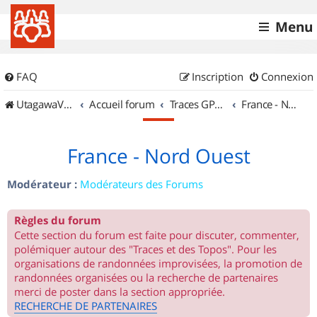
Menu
FAQ
Inscription
Connexion
UtagawaVTT (Randos VTT et VTTAE avec traces GPS)
Accueil forum
Traces GPS de randos VTT
France - Nord Ouest
France - Nord Ouest
Modérateur :
Modérateurs des Forums
Règles du forum
Cette section du forum est faite pour discuter, commenter,
polémiquer autour des "Traces et des Topos". Pour les
organisations de randonnées improvisées, la promotion de
randonnées organisées ou la recherche de partenaires
merci de poster dans la section appropriée.
RECHERCHE DE PARTENAIRES