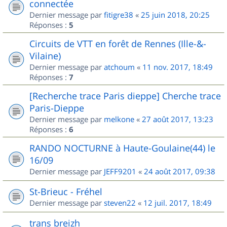
connectée
Dernier message par
fitigre38
«
25 juin 2018, 20:25
Réponses :
5
Circuits de VTT en forêt de Rennes (Ille-&-
Vilaine)
Dernier message par
atchoum
«
11 nov. 2017, 18:49
Réponses :
7
[Recherche trace Paris dieppe] Cherche trace
Paris-Dieppe
Dernier message par
melkone
«
27 août 2017, 13:23
Réponses :
6
RANDO NOCTURNE à Haute-Goulaine(44) le
16/09
Dernier message par
JEFF9201
«
24 août 2017, 09:38
St-Brieuc - Fréhel
Dernier message par
steven22
«
12 juil. 2017, 18:49
trans breizh