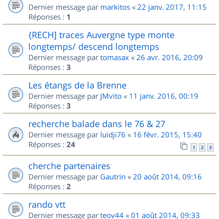
Dernier message par
markitos
«
22 janv. 2017, 11:15
Réponses :
1
{RECH] traces Auvergne type monte
longtemps/ descend longtemps
Dernier message par
tomasax
«
26 avr. 2016, 20:09
Réponses :
3
Les étangs de la Brenne
Dernier message par
JMvito
«
11 janv. 2016, 00:19
Réponses :
3
recherche balade dans le 76 & 27
Dernier message par
luidji76
«
16 févr. 2015, 15:40
Réponses :
24
1
2
3
cherche partenaires
Dernier message par
Gautrin
«
20 août 2014, 09:16
Réponses :
2
rando vtt
Dernier message par
teov44
«
01 août 2014, 09:33