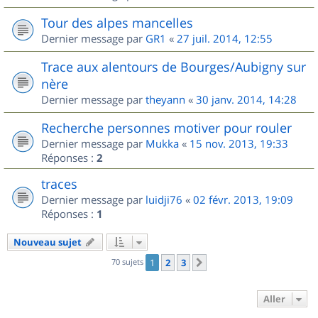
Tour des alpes mancelles
Dernier message par
GR1
«
27 juil. 2014, 12:55
Trace aux alentours de Bourges/Aubigny sur
nère
Dernier message par
theyann
«
30 janv. 2014, 14:28
Recherche personnes motiver pour rouler
Dernier message par
Mukka
«
15 nov. 2013, 19:33
Réponses :
2
traces
Dernier message par
luidji76
«
02 févr. 2013, 19:09
Réponses :
1
Nouveau sujet
70 sujets
1
2
3
Suivant
Aller