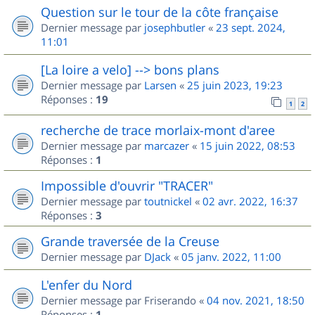
Question sur le tour de la côte française
Dernier message par
josephbutler
«
23 sept. 2024,
11:01
[La loire a velo] --> bons plans
Dernier message par
Larsen
«
25 juin 2023, 19:23
Réponses :
19
1
2
recherche de trace morlaix-mont d'aree
Dernier message par
marcazer
«
15 juin 2022, 08:53
Réponses :
1
Impossible d'ouvrir "TRACER"
Dernier message par
toutnickel
«
02 avr. 2022, 16:37
Réponses :
3
Grande traversée de la Creuse
Dernier message par
DJack
«
05 janv. 2022, 11:00
L'enfer du Nord
Dernier message par
Friserando
«
04 nov. 2021, 18:50
Réponses :
1